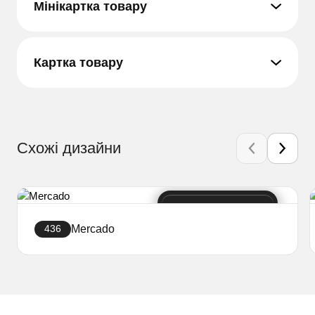
Мінікартка товару
Картка товару
Схожі дизайни
Mercado
436
Створити сайт