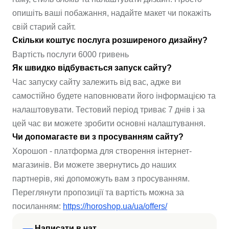
опишіть ваші побажання, надайте макет чи покажіть
свій старий сайт.
Скільки коштує послуга розширеного дизайну?
Вартість послуги 6000 гривень
Як швидко відбувається запуск сайту?
Час запуску сайту залежить від вас, адже ви
самостійно будете наповнювати його інформацією та
налаштовувати. Тестовий період триває 7 днів і за
цей час ви можете зробити основні налаштування.
Чи допомагаєте ви з просуванням сайту?
Хорошоп - платформа для створення інтернет-
магазинів. Ви можете звернутись до наших
партнерів, які допоможуть вам з просуванням.
Переглянути пропозиції та вартість можна за
посиланням:
https://horoshop.ua/ua/offers/
Написати в чат