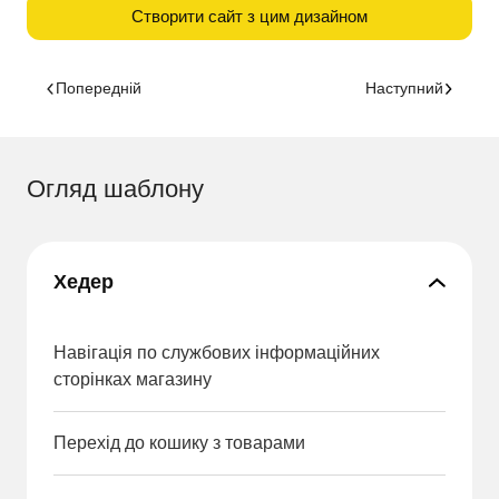
Створити сайт з цим дизайном
Попередній
Наступний
Огляд шаблону
Хедер
Навігація по службових інформаційних
сторінках магазину
Перехід до кошику з товарами