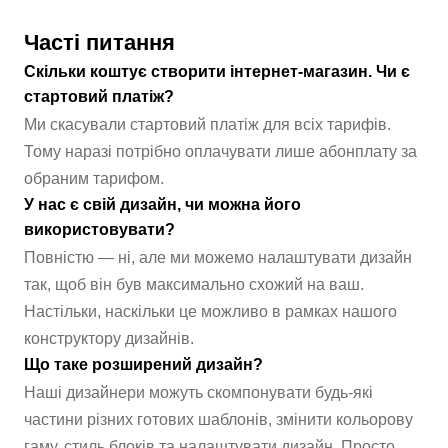
Часті питання
Скільки коштує створити інтернет-магазин. Чи є
стартовий платіж?
Ми скасували стартовий платіж для всіх тарифів.
Тому наразі потрібно оплачувати лише абонплату за
обраним тарифом.
У нас є свій дизайн, чи можна його
використовувати?
Повністю — ні, але ми можемо налаштувати дизайн
так, щоб він був максимально схожий на ваш.
Настільки, наскільки це можливо в рамках нашого
конструктору дизайнів.
Що таке розширений дизайн?
Наші дизайнери можуть скомпонувати будь-які
частини різних готових шаблонів, змінити кольорову
гаму, стиль блоків та налаштувати дизайн. Просто