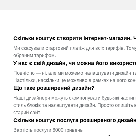
Скільки коштує створити інтернет-магазин. 
Ми скасували стартовий платіж для всіх тарифів. Том
обраним тарифом.
У нас є свій дизайн, чи можна його викорис
Повністю — ні, але ми можемо налаштувати дизайн та
Настільки, наскільки це можливо в рамках нашого кон
Що таке розширений дизайн?
Наші дизайнери можуть скомпонувати будь-які частини
стиль блоків та налаштувати дизайн. Просто опишіть 
старий сайт.
Скільки коштує послуга розширеного дизай
Вартість послуги 6000 гривень