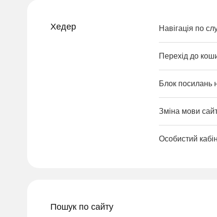
Хедер
Навігація по сл
Перехід до кош
Блок посилань 
Зміна мови сайт
Особистий кабі
Пошук по сайту