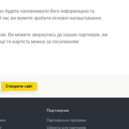
йно будете наповнювати його інформацією та
ей час ви можете зробити основні налаштування.
ів. Ви можете звернутись до наших партнерів, які
ії та вартість можна за посиланням:
Створити сайт
Партнерам
мки
Партнерська програма
т
Оферта для партнерів