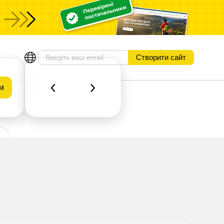
Створити сайт
м