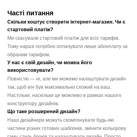
Часті питання
Скільки коштує створити інтернет-магазин. Чи є
стартовий платіж?
Ми скасували стартовий платіж для всіх тарифів.
Тому наразі потрібно оплачувати лише абонплату за
обраним тарифом.
У нас є свій дизайн, чи можна його
використовувати?
Повністю — ні, але ми можемо налаштувати дизайн
так, щоб він був максимально схожий на ваш.
Настільки, наскільки це можливо в рамках нашого
конструктору дизайнів.
Що таке розширений дизайн?
Наші дизайнери можуть скомпонувати будь-які
частини різних готових шаблонів, змінити кольорову
гаму, стиль блоків та налаштувати дизайн. Просто