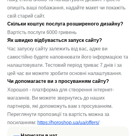
опишіть ваші побажання, надайте макет чи покажіть
свій старий сайт.
Скільки коштує послуга розширеного дизайну?
Вартість послуги 6000 гривень
Як швидко відбувається запуск сайту?
Час запуску сайту залежить від вас, адже ви
самостійно будете наповнювати його інформацією та
налаштовувати. Тестовий період триває 7 днів і за
цей час ви можете зробити основні налаштування.
Чи допомагаєте ви з просуванням сайту?
Хорошоп - платформа для створення інтернет-
магазинів. Ви можете звернутись до наших
партнерів, які допоможуть вам з просуванням.
Переглянути пропозиції та вартість можна за
посиланням:
https://horoshop.ua/ua/offers/
Написати в чат