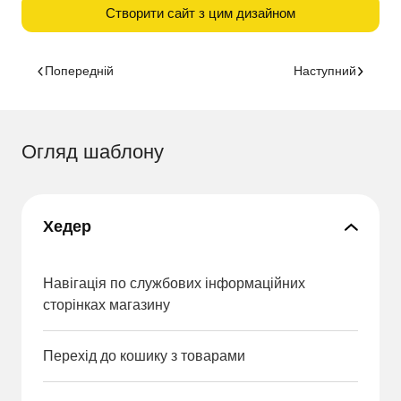
Створити сайт з цим дизайном
Попередній
Наступний
Огляд шаблону
Хедер
Навігація по службових інформаційних
сторінках магазину
Перехід до кошику з товарами