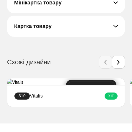
Мінікартка товару
Картка товару
Схожі дизайни
Vitalis
310
ХІТ
Створити сайт