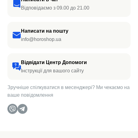
Відповідаємо з 09.00 до 21.00
Написати на пошту
info@horoshop.ua
Відвідати Центр Допомоги
Інструкції для вашого сайту
Зручніше спілкуватися в месенджері? Ми чекаємо на
ваше повідомлення