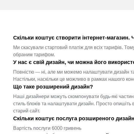
Скільки коштує створити інтернет-магазин. 
Ми скасували стартовий платіж для всіх тарифів. Том
обраним тарифом.
У нас є свій дизайн, чи можна його викорис
Повністю — ні, але ми можемо налаштувати дизайн та
Настільки, наскільки це можливо в рамках нашого кон
Що таке розширений дизайн?
Наші дизайнери можуть скомпонувати будь-які частини
стиль блоків та налаштувати дизайн. Просто опишіть 
старий сайт.
Скільки коштує послуга розширеного дизай
Вартість послуги 6000 гривень