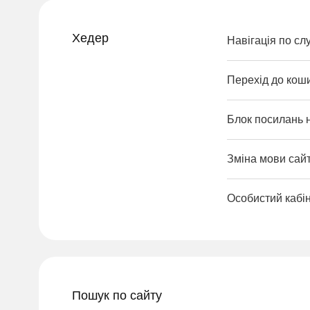
Хедер
Навігація по сл
Перехід до кош
Блок посилань 
Зміна мови сайт
Особистий кабі
Пошук по сайту