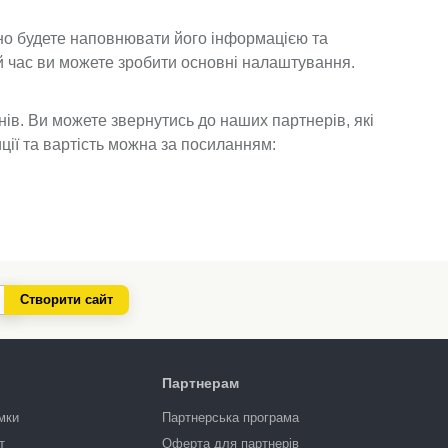
йно будете наповнювати його інформацією та
ей час ви можете зробити основні налаштування.
ів. Ви можете звернутись до наших партнерів, які
ії та вартість можна за посиланням:
Створити сайт
Партнерам
мки
Партнерська програма
т
Оферта для партнерів