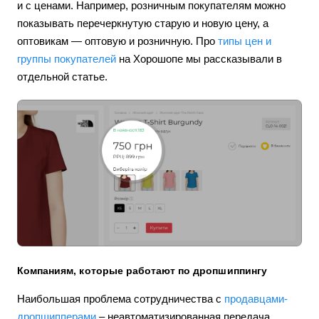
и с ценами. Например, розничным покупателям можно
показывать перечеркнутую старую и новую цену, а
оптовикам — оптовую и розничную. Про
типы цен и
группы покупателей
на Хорошопе мы рассказывали в
отдельной статье.
Компаниям, которые работают по дропшиппингу
Наибольшая проблема сотрудничества с
продавцами-
дропшипперами
– неавтоматизированная передача