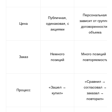
Персональная:
Публичная,
зависит от группы /
Цена
одинаковая, с
договоренности /
акциями
объема
Немного
Много позиций и
Заказ
позиций
повторяемость
«Сравнил →
«Зашел →
согласовал →
Процесс
купил»
заказал →
повторил»