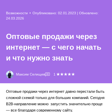
Возможности
•
Опубликовано: 02.01.2023
| Обновлено:
24.03.2026
Оптовые продажи через
интернет — с чего начать
и что нужно знать
Максим Селищев
1
Оптовые продажи через интернет давно перестали быть
сложной схемой только для больших компаний. Сегодня
B2B-направление можно запустить значительно проще
— все благодаря современному сайту.