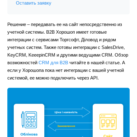
Оставить заявку
Решение – передавать ее на сайт непосредственно из
учетной системы. В2В Хорошоп имеет готовые
интеграции с сервисами Торгсофт, Діловод и рядом
учетных систем. Также готовы интеграции с SalesDrive,
KeyCRM, KeeepinCRM и другими ведущими CRM. Обзор
возможностей
CRM для B2B
читайте в нашей статье. А
если у Хорошопа пока нет интеграции с вашей учетной
системой, ее можно подключить через API.