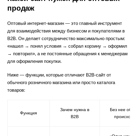
продаж
Оптовый интернет-магазин — это главный инструмент
для взаимодействия между бизнесом и покупателями в
B2B. Он делает сотрудничество максимально простым:
«нашел → понял условия → собрал корзину → оформил
→ повторил», а не постоянные обращения к менеджерам
для оформления покупки.
Ниже — функции, которые отличают B2B-сайт от
обычного розничного магазина или просто каталога
товаров:
Зачем нужна в
Без нее обы
Функция
B2B
происходи
«Одна цена 