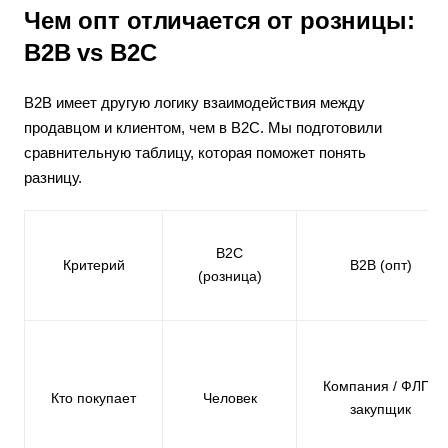
Чем опт отличается от розницы:
B2B vs B2C
B2B имеет другую логику взаимодействия между
продавцом и клиентом, чем в B2C. Мы подготовили
сравнительную таблицу, которая поможет понять
разницу.
B2C
Критерий
B2B (опт)
(розница)
Компания / ФЛП /
Кто покупает
Человек
закупщик