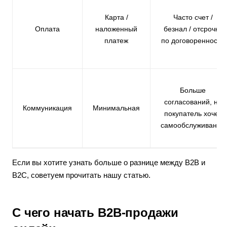
Карта /
Часто счет /
Оплата
наложенный
безнал / отсрочка
платеж
по договоренности
Больше
согласований, но
Коммуникация
Минимальная
покупатель хочет
самообслуживания
Если вы хотите узнать больше о разнице между B2B и
B2C, советуем прочитать нашу статью.
С чего начать B2B-продажи