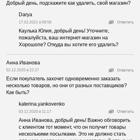
Добрый день, подскажите как удалить, свой магазин?
Darya
17.02.2021 в 09:58
Ответить
Каулька Юлия, добрый день! Уточните,
пожалуйста, ваш интернет-магазин на
Хорошопе? Откуда вы хотите его удалить?
Анна Иванова
02.12.2020 в 22:27
Ответить
Если покупатель захочет одновременно заказать
несколько товаров, но они от разных поставщиков?
Как быть?
katerina.yankovenko
03.12.2020 в 11:17
Ответить
Анна Иванова, добрый день! Важно обговорить
с клиентом тот момент, что он получит товары
несколькими посылками. Это не должно стать