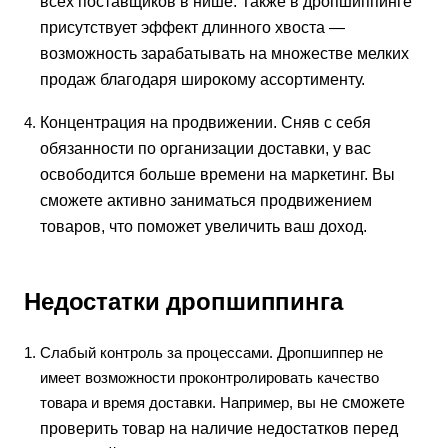
всех поставщиков в нише. Также в дропшип
п
инге
присутствует эффект длинного хвоста
—
возможность зарабатывать на множестве мелких
продаж благодаря широкому ассортименту.
Концентрация на продвижении. Сняв с себя
обязанности по организации доставки, у вас
освободится
больше времени на маркетинг. Вы
сможете активно заниматься продвижением
товаров, что поможет увеличить ваш доход.
Недостатки дропшип
п
инга
Слабый контроль за процессами. Дропшиппер не
имеет возможности проконтролировать качество
товара и время доставки. Например, вы
не сможете
проверить товар на наличие недостатков перед