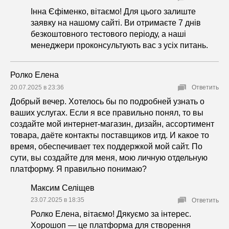
Інна Єфіменко, вітаємо! Для цього залиште
заявку на нашому сайті. Ви отримаєте 7 днів
безкоштовного тестового періоду, а наші
менеджери проконсультують вас з усіх питань.
Ролко Елена
20.07.2025 в 23:36
Ответить
Добрый вечер. Хотелось бы по подробней узнать о
ваших услугах. Если я все правильно понял, то вы
создайте мой интернет-магазин, дизайн, ассортимент
товара, даёте контакты поставщиков итд. И какое то
время, обеспечивает тех поддержкой мой сайт. По
сути, вы создайте для меня, мою личную отдельную
платформу. Я правильно понимаю?
Максим Селіщев
23.07.2025 в 18:35
Ответить
Ролко Елена, вітаємо! Дякуємо за інтерес.
Хорошоп — це платформа для створення