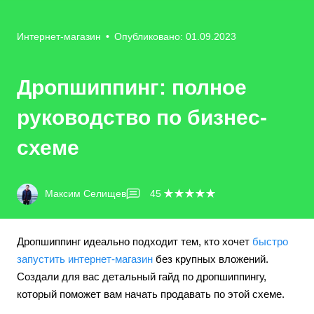
Интернет-магазин
•
Опубликовано: 01.09.2023
Дропшиппинг: полное
руководство по бизнес-
схеме
Максим Селищев
45
Дропшиппинг идеально подходит тем, кто хочет
быстро
запустить интернет-магазин
без крупных вложений.
Создали для вас детальный гайд по дропшиппингу,
который поможет вам начать продавать по этой схеме.