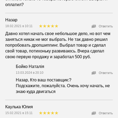
оплатил?
Назар
18.02.2021 в 10:11
Ответить
Давно хотел начать свое небольшое дело, но вот чем
заняться никак не мог выбрать. Не так давно решил
попробовать дропшиппинг. Выбрал товар и сделал
свой товар, потихоньку развиваюсь. Вчера сделал
свою первую продажу и заработал 500 руб.
Бойко Наталія
13.03.2024 в 20:10
Ответить
Назар, Кто ваш поставщик:?
Подскажите, пожалуйста. Очень хочу начать, не
знаю куда двигаться
Каулька Юлия
15.02.2021 в 15:11
Ответить