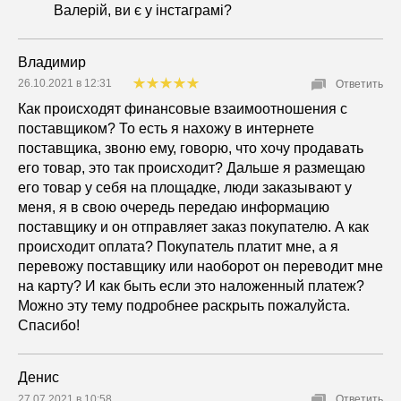
Валерій, ви є у інстаграмі?
Владимир
26.10.2021 в 12:31
Ответить
Как происходят финансовые взаимоотношения с
поставщиком? То есть я нахожу в интернете
поставщика, звоню ему, говорю, что хочу продавать
его товар, это так происходит? Дальше я размещаю
его товар у себя на площадке, люди заказывают у
меня, я в свою очередь передаю информацию
поставщику и он отправляет заказ покупателю. А как
происходит оплата? Покупатель платит мне, а я
перевожу поставщику или наоборот он переводит мне
на карту? И как быть если это наложенный платеж?
Можно эту тему подробнее раскрыть пожалуйста.
Спасибо!
Денис
27.07.2021 в 10:58
Ответить