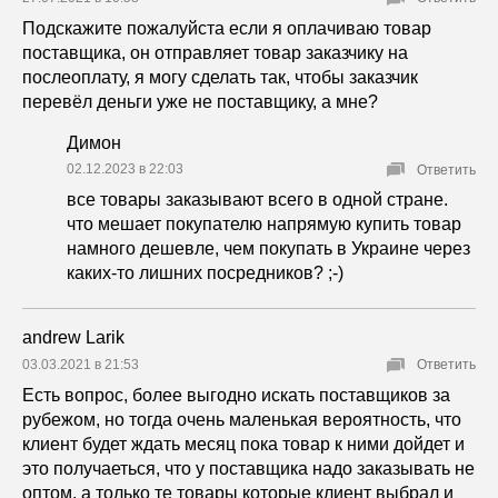
Подскажите пожалуйста если я оплачиваю товар
поставщика, он отправляет товар заказчику на
послеоплату, я могу сделать так, чтобы заказчик
перевёл деньги уже не поставщику, а мне?
Димон
02.12.2023 в 22:03
Ответить
все товары заказывают всего в одной стране.
что мешает покупателю напрямую купить товар
намного дешевле, чем покупать в Украине через
каких-то лишних посредников? ;-)
andrew Larik
03.03.2021 в 21:53
Ответить
Есть вопрос, более выгодно искать поставщиков за
рубежом, но тогда очень маленькая вероятность, что
клиент будет ждать месяц пока товар к ними дойдет и
это получаеться, что у поставщика надо заказывать не
оптом, а только те товары которые клиент выбрал и