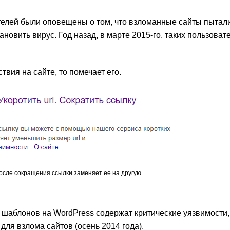
ителей были оповещены о том, что взломанные сайты пытал
овить вирус. Год назад, в марте 2015-го, таких пользоват
вия на сайте, то помечает его.
осле сокращения ссылки заменяет ее на другую
шаблонов на WordPress содержат критические уязвимости,
для взлома сайтов (осень 2014 года).