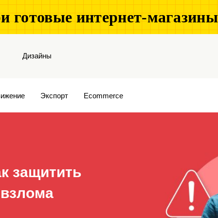
и готовые интернет-магазин
Дизайны
ижение
Экспорт
Ecommerce
ак защитить
 взлома