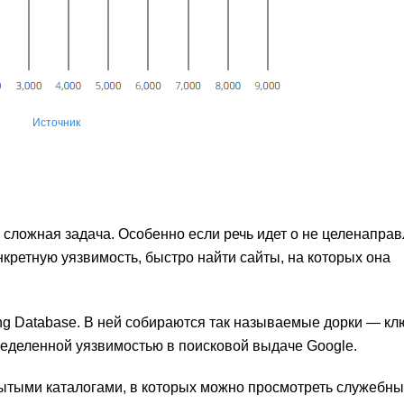
Источник
 сложная задача. Особенно если речь идет о не целенапра
нкретную уязвимость, быстро найти сайты, на которых она
ing Database. В ней собираются так называемые дорки — к
ределенной уязвимостью в поисковой выдаче Google.
крытыми каталогами, в которых можно просмотреть служебн