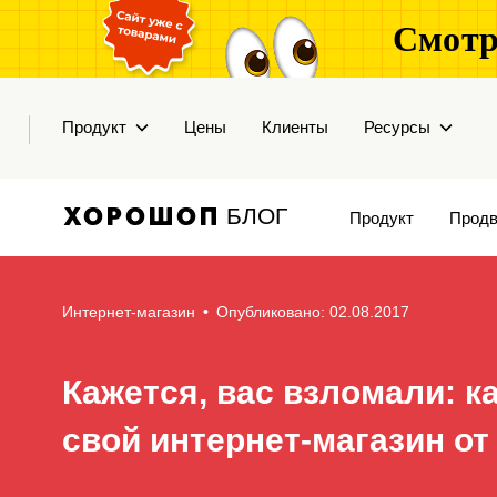
Смотр
Продукт
Цены
Клиенты
Ресурсы
БЛОГ
Продукт
Продв
Интернет-магазин
•
Опубликовано: 02.08.2017
Кажется, вас взломали: к
свой интернет-магазин от