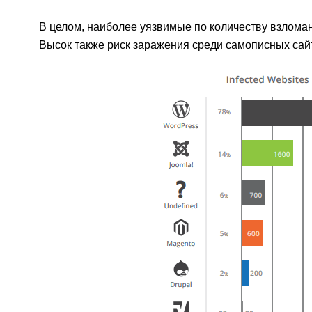
В целом, наиболее уязвимые по количеству взломан
Высок также риск заражения среди самописных сай