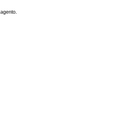
agento.