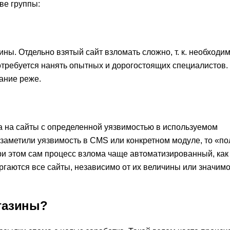
ве группы:
ны. Отдельно взятый сайт взломать сложно, т. к. необходи
отребуется нанять опытных и дорогостоящих специалистов.
ание реже.
 а на сайты с определенной уязвимостью в используемом
заметили уязвимость в CMS или конкретном модуле, то «п
При этом сам процесс взлома чаще автоматизированный, как
ргаются все сайты, независимо от их величины или значимо
газины?