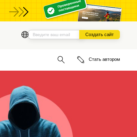
ы
Создать сайт
Стать автором