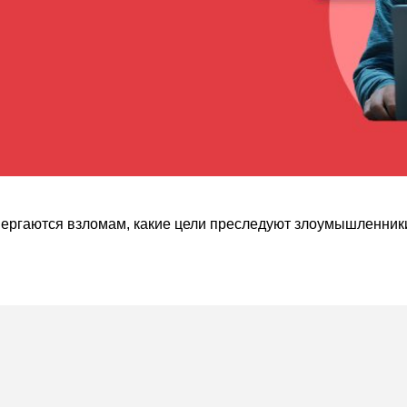
вергаются взломам, какие цели преследуют злоумышленники