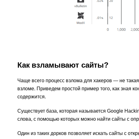
Как взламывают сайты?
Чаще всего процесс взлома для хакеров — не такая
взломе. Приведем простой пример того, как зная ко
содержится.
Существует база, которая называется Google Hack
слова, с помощью которых можно найти сайты с оп
Один из таких дорков позволяет искать сайты с от