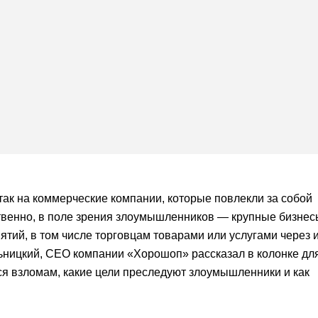
так на коммерческие компании, которые повлекли за собой
венно, в поле зрения злоумышленников — крупные бизнесы
ятий, в том числе торговцам товарами или услугами через и
льницкий, СЕО компании «Хорошоп» рассказал в колонке дл
тся взломам, какие цели преследуют злоумышленники и как