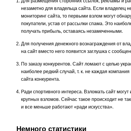
Для размещения сторонних ссылок, рекламы и рас
незаметно для владельца сайта. Если владелец н
мониторинг сайта, то первыми взлом могут обнар
покупатели, устав от рассылки спама. Это наибол
получать прибыль, оставаясь незамеченными.
Для получения денежного вознаграждения от владе
на сайт вместо него появится заглушка с сообщен
По заказу конкурентов. Сайт ломают с целью укра
наиболее редкий случай, т. к. не каждая компани
сайта конкурента.
Ради спортивного интереса. Взломать сайт могут 
крупных взломов. Сейчас такое происходит не та
и все меньше работают «ради искусства».
Немного статистики