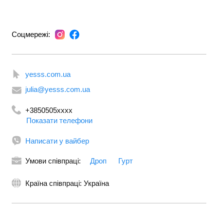
Соцмережі:
yesss.com.ua
julia@yesss.com.ua
+3850505xxxx
Показати телефони
+380680026990
Написати у вайбер
Умови співпраці:
Дроп
Гурт
Країна співпраці: Україна