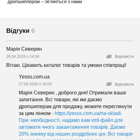
дропшиппером – зв'яжіться з нами
Відгуки
6
Марія Северин
26.04.2026 о 14:34
Відповісти
Вітаю. Цікавить каталог товарів та умови співпраці!
Yesss.com.ua
27.04.2026 о 10:05
Відповісти
Марія Северин , доброго дня! Отримали ваше
запитання. Всі товари, які ми даємо
дропшиперам для продажу, можете переглянути
за цим лінком -
https://yesss.com.ua/na-skladi.
При. необхідності, надамо вам xml-файл для
автомати чного завантаження товарів. Даємо
20% знижку від наших роздрібних цін. Всі товари