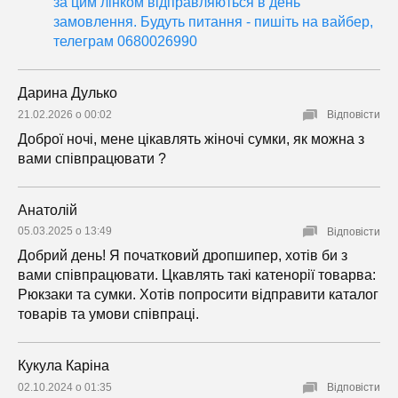
за цим лінком відправляються в день
замовлення. Будуть питання - пишіть на вайбер,
телеграм 0680026990
Дарина Дулько
21.02.2026 о 00:02
Відповісти
Доброї ночі, мене цікавлять жіночі сумки, як можна з
вами співпрацювати ?
Анатолій
05.03.2025 о 13:49
Відповісти
Добрий день! Я початковий дропшипер, хотів би з
вами співпрацювати. Цкавлять такі катенорії товарва:
Рюкзаки та сумки. Хотів попросити відправити каталог
товарів та умови співпраці.
Кукула Каріна
02.10.2024 о 01:35
Відповісти