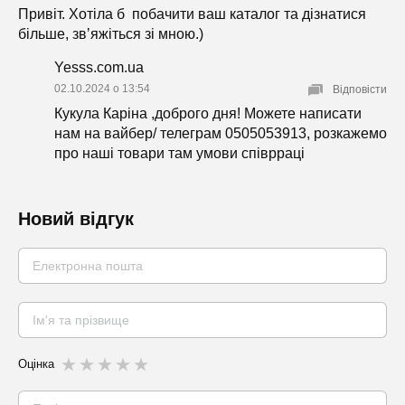
Привіт. Хотіла б побачити ваш каталог та дізнатися
більше, звʼяжіться зі мною.)
Yesss.com.ua
02.10.2024 о 13:54
Відповісти
Кукула Каріна ,доброго дня! Можете написати
нам на вайбер/ телеграм 0505053913, розкажемо
про наші товари там умови співрраці
Новий відгук
Оцінка