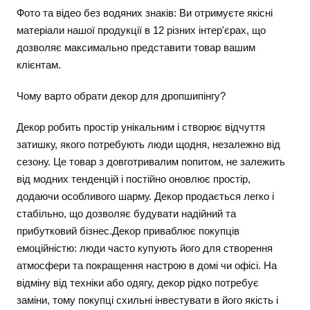
Фото та відео без водяних знаків: Ви отримуєте якісні
матеріали нашої продукції в 12 різних інтер'єрах, що
дозволяє максимально представити товар вашим
клієнтам.
Чому варто обрати декор для дропшипінгу?
Декор робить простір унікальним і створює відчуття
затишку, якого потребують люди щодня, незалежно від
сезону. Це товар з довготривалим попитом, не залежить
від модних тенденцій і постійно оновлює простір,
додаючи особливого шарму. Декор продається легко і
стабільно, що дозволяє будувати надійний та
прибутковий бізнес.Декор приваблює покупців
емоційністю: люди часто купують його для створення
атмосфери та покращення настрою в домі чи офісі. На
відміну від техніки або одягу, декор рідко потребує
заміни, тому покупці схильні інвестувати в його якість і