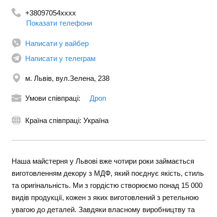
+38097054xxxx
Показати телефони
+380730545451
Написати у вайбер
Написати у телеграм
м. Львів, вул.Зелена, 238
Умови співпраці:
Дроп
Країна співпраці: Україна
Наша майстерня у Львові вже чотири роки займається
виготовленням декору з МДФ, який поєднує якість, стиль
та оригінальність. Ми з гордістю створюємо понад 15 000
видів продукції, кожен з яких виготовлений з ретельною
увагою до деталей. Завдяки власному виробництву та