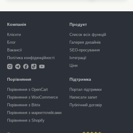
Компанія
Продукт
Клієнти
Список всіх функцій
Блог
Галерея дизайнів
Вакансії
SEO-просування
Політика конфіденційності
Інтеграції
Ціни
Порівняння
Підтримка
Порівняння з OpenCart
Портал підтримки
Порівняння з WooCommerce
Написати запит
Порівняння з Bitrix
Публічний договір
Порівняння з маркетплейсами
Порівняння з Shopify