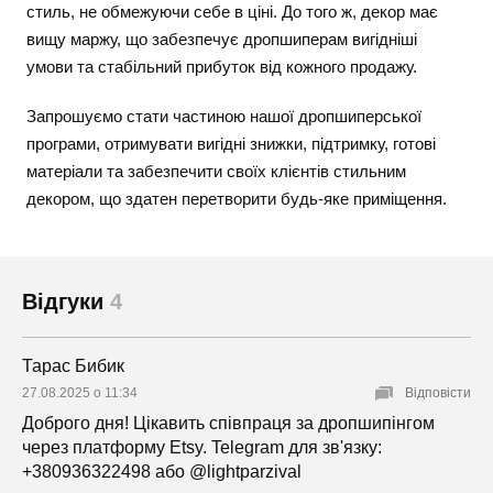
стиль, не обмежуючи себе в ціні. До того ж, декор має
вищу маржу, що забезпечує дропшиперам вигідніші
умови та стабільний прибуток від кожного продажу.
Запрошуємо стати частиною нашої дропшиперської
програми, отримувати вигідні знижки, підтримку, готові
матеріали та забезпечити своїх клієнтів стильним
декором, що здатен перетворити будь-яке приміщення.
Відгуки
4
Тарас Бибик
27.08.2025 о 11:34
Відповісти
Доброго дня! Цікавить співпраця за дропшипінгом
через платформу Etsy. Telegram для зв'язку:
+380936322498 або @lightparzival