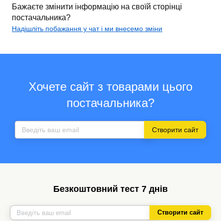
Бажаєте змінити інформацію на своїй сторінці
постачальника?
Надішліть побажання у чат і ми внесемо зміни
Хочете сайт з товарами цього
постачальника?
Створити сайт
Безкоштовний тест 7 днів
Створити сайт