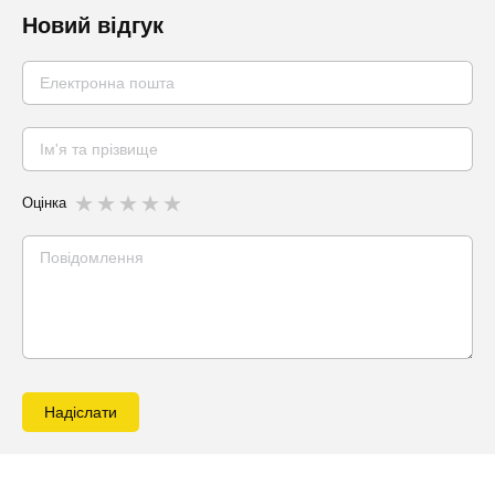
Новий відгук
Оцінка
Надіслати