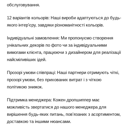
обслуговування.
12 варіантів кольорів: Наші вироби адаптуються до будь-
якого інтер'єру, завдяки різноманітності кольорів.
Індивідуальні замовлення: Ми пропонуємо створення
унікальних декорів по фото чи за індивідуальними
вимогами клієнта, працюючи з дизайнером для реалізації
найсміливіших ідей.
Прозорі умови співпраці: Наші партнери отримують чіткі,
прозорі умови, без прихованих витрат і з чіткою
політикою знижок.
Підтримка менеджера: Кожен дропшиппер має
можливість звертатися до нашого менеджера для
вирішення будь-яких питань, пов'язаних з асортиментом,
доставкою та іншими нюансами.