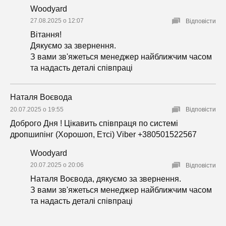
Woodyard
27.08.2025 о 12:07
Відповісти
Вітання!
Дякуємо за звернення.
З вами зв'яжеться менеджер найближчим часом
та надасть деталі співпраці
Наталя Воєвода
20.07.2025 о 19:55
Відповісти
Доброго Дня ! Цікавить співпраця по системі
дропшипінг (Хорошоп, Етсі) Viber +380501522567
Woodyard
20.07.2025 о 20:06
Відповісти
Наталя Воєвода, дякуємо за звернення.
З вами зв'яжеться менеджер найближчим часом
та надасть деталі співпраці