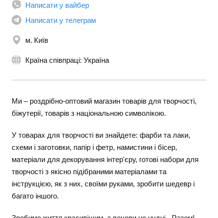
Написати у вайбер
Написати у телеграм
м. Київ
Країна співпраці: Україна
Ми – роздрібно-оптовий магазин товарів для творчості,
біжутерії, товарів з національною символікою.
У товарах для творчості ви знайдете: фарби та лаки,
схеми і заготовки, папір і фетр, намистини і бісер,
матеріали для декорування інтер'єру, готові набори для
творчості з якісно підібраними матеріалами та
інструкцією, як з них, своїми руками, зробити шедевр і
багато іншого.
Зробимо життя красивішим, а вечори не нудні - Разом!