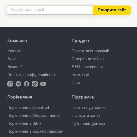
Створити сайт
Компанія
Продукт
Клієнти
Список всіх функцій
Блог
Галерея дизайнів
Вакансії
SEO-просування
Політика конфіденційності
Інтеграції
Ціни
Порівняння
Підтримка
Порівняння з OpenCart
Портал підтримки
Порівняння з WooCommerce
Написати запит
Порівняння з Bitrix
Публічний договір
Порівняння з маркетплейсами