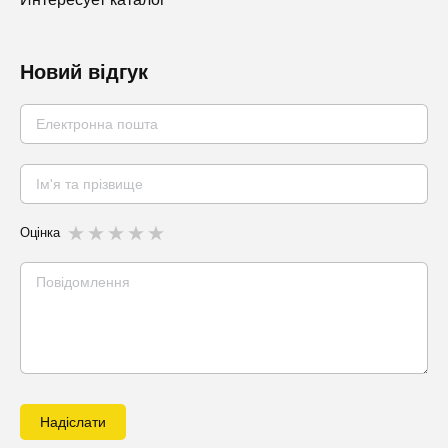
Новий відгук
Оцінка
Надіслати