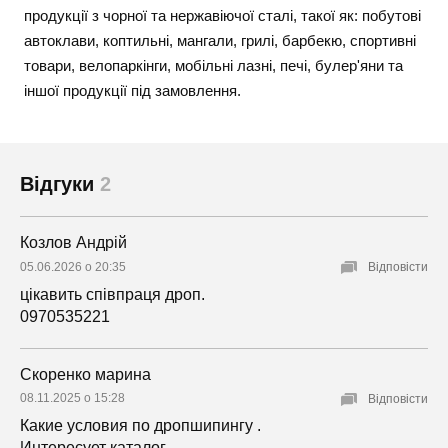
продукції з чорної та нержавіючої сталі, такої як: побутові
автоклави, коптильні, мангали, грилі, барбекю, спортивні
товари, велопаркінги, мобільні лазні, печі, булер'яни та
іншої продукції під замовлення.
Відгуки
2
Козлов Андрій
05.06.2026 о 20:35
Відповісти
цікавить співпраця дроп.
0970535221
Скоренко марина
08.11.2025 о 15:28
Відповісти
Какие условия по дропшипингу .
Интересует каталог