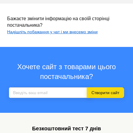
Бажаєте змінити інформацію на своїй сторінці
постачальника?
Надішліть побажання у чат і ми внесемо зміни
Хочете сайт з товарами цього
постачальника?
Створити сайт
Безкоштовний тест 7 днів