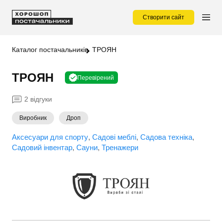
Створити сайт
Каталог постачальників
ТРОЯН
ТРОЯН
Перевірений
2 відгуки
Виробник
Дроп
Аксесуари для спорту
Садові меблі
Садова техніка
Садовий інвентар
Сауни
Тренажери