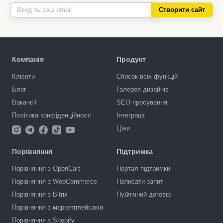
Створити сайт
Компанія
Продукт
Клієнти
Список всіх функцій
Блог
Галерея дизайнів
Вакансії
SEO-просування
Політика конфіденційності
Інтеграції
Ціни
Порівняння
Підтримка
Порівняння з OpenCart
Портал підтримки
Порівняння з WooCommerce
Написати запит
Порівняння з Bitrix
Публічний договір
Порівняння з маркетплейсами
Порівняння з Shopify