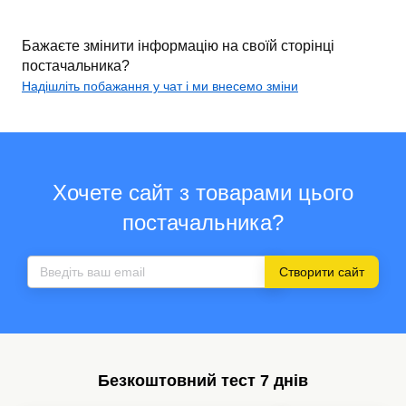
Бажаєте змінити інформацію на своїй сторінці
постачальника?
Надішліть побажання у чат і ми внесемо зміни
Хочете сайт з товарами цього
постачальника?
Створити сайт
Безкоштовний тест 7 днів