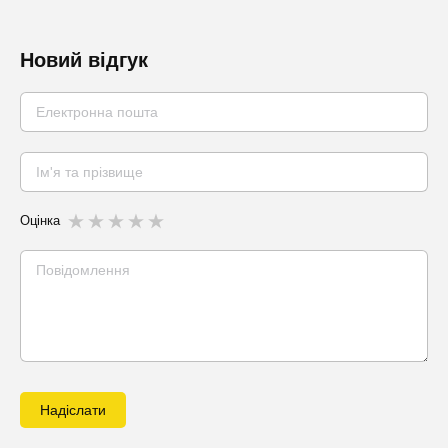
Новий відгук
Оцінка
Надіслати