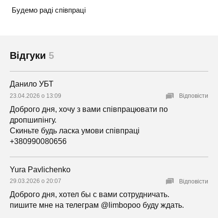
Будемо раді співпраці
Відгуки
5
Данило УБТ
23.04.2026 о 13:09
Відповісти
Доброго дня, хочу з вами співпрацювати по
дропшипінгу.
Скиньте будь ласка умови співпраці
+380990080656
Yura Pavlichenko
29.03.2026 о 20:07
Відповісти
Доброго дня, хотел бы с вами сотрудничать.
пишите мне на телеграм @limbopoo буду ждать.