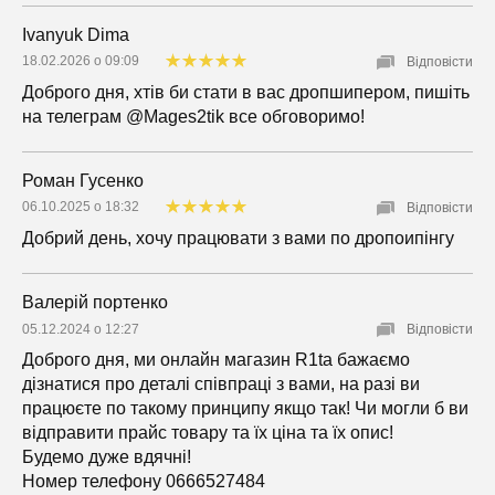
Ivanyuk Dima
18.02.2026 о 09:09
Відповісти
Доброго дня, хтів би стати в вас дропшипером, пишіть
на телеграм @Mages2tik все обговоримо!
Роман Гусенко
06.10.2025 о 18:32
Відповісти
Добрий день, хочу працювати з вами по дропоипінгу
Валерій портенко
05.12.2024 о 12:27
Відповісти
Доброго дня, ми онлайн магазин R1ta бажаємо
дізнатися про деталі співпраці з вами, на разі ви
працюєте по такому принципу якщо так! Чи могли б ви
відправити прайс товару та їх ціна та їх опис!
Будемо дуже вдячні!
Номер телефону 0666527484