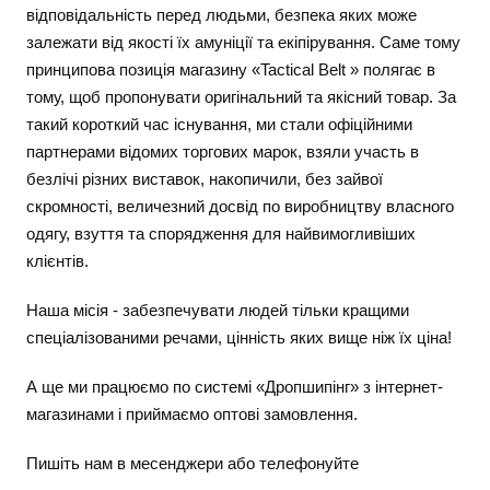
відповідальність перед людьми, безпека яких може
залежати від якості їх амуніції та екіпірування. Саме тому
принципова позиція магазину «Tactical Belt » полягає в
тому, щоб пропонувати оригінальний та якісний товар. За
такий короткий час існування, ми стали офіційними
партнерами відомих торгових марок, взяли участь в
безлічі різних виставок, накопичили, без зайвої
скромності, величезний досвід по виробництву власного
одягу, взуття та спорядження для найвимогливіших
клієнтів.
Наша місія - забезпечувати людей тільки кращими
спеціалізованими речами, цінність яких вище ніж їх ціна!
А ще ми працюємо по системі «Дропшипінг» з інтернет-
магазинами і приймаємо оптові замовлення.
Пишіть нам в месенджери або телефонуйте