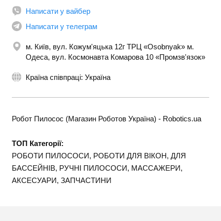
Написати у вайбер
+380737074744
Написати у телеграм
м. Київ, вул. Кожум'яцька 12г ТРЦ «Osobnyak» м.
Одеса, вул. Космонавта Комарова 10 «Промзв'язок»
Країна співпраці: Україна
Робот Пилосос (Магазин Роботов Україна) - Robotics.ua
ТОП Категорії:
РОБОТИ ПИЛОСОСИ, РОБОТИ ДЛЯ ВІКОН, ДЛЯ
БАССЕЙНІВ, РУЧНІ ПИЛОСОСИ, МАССАЖЕРИ,
АКСЕСУАРИ, ЗАПЧАСТИНИ