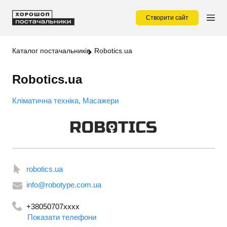
Створити сайт
Каталог постачальників
Robotics.ua
Robotics.ua
Кліматична техніка
Масажери
robotics.ua
info@robotype.com.ua
+38050707xxxx
Показати телефони
+380977074744