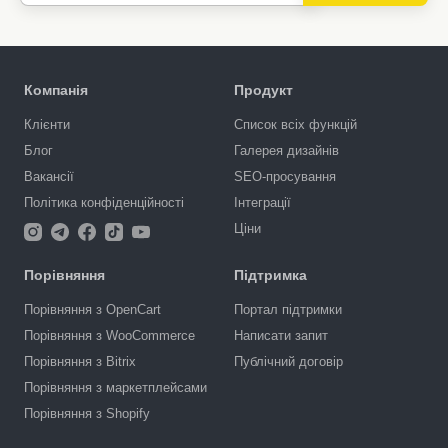
Компанія
Продукт
Клієнти
Список всіх функцій
Блог
Галерея дизайнів
Вакансії
SEO-просування
Політика конфіденційності
Інтеграції
Ціни
Порівняння
Підтримка
Порівняння з OpenCart
Портал підтримки
Порівняння з WooCommerce
Написати запит
Порівняння з Bitrix
Публічний договір
Порівняння з маркетплейсами
Порівняння з Shopify