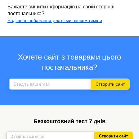
Бажаєте змінити інформацію на своїй сторінці
постачальника?
Надішліть побажання у чат і ми внесемо зміни
Хочете сайт з товарами цього
постачальника?
Створити сайт
Безкоштовний тест 7 днів
Створити сайт