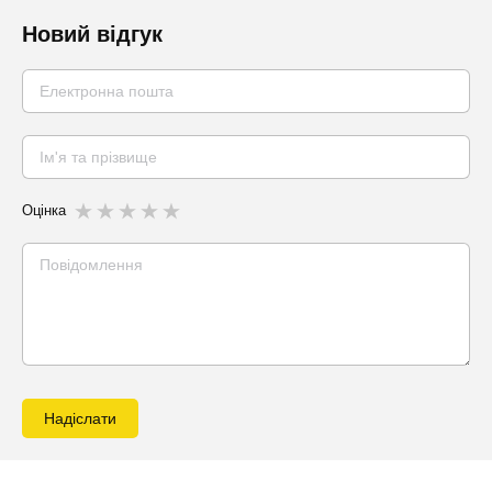
Новий відгук
Оцінка
Надіслати