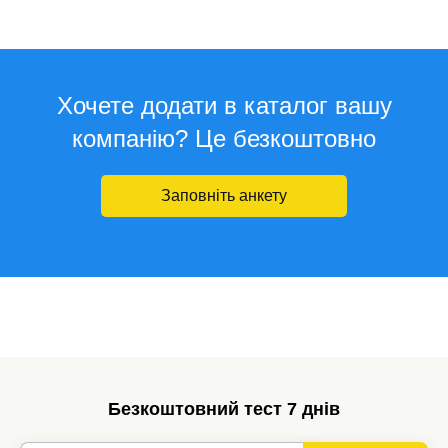
Хочете додати в каталог вашу
компанію? Це безкоштовно
Заповніть анкету
Безкоштовний тест 7 днів