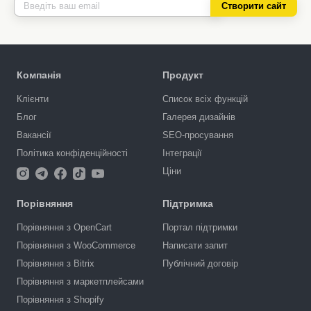
Створити сайт
Компанія
Продукт
Клієнти
Список всіх функцій
Блог
Галерея дизайнів
Вакансії
SEO-просування
Політика конфіденційності
Інтеграції
Ціни
Порівняння
Підтримка
Порівняння з OpenCart
Портал підтримки
Порівняння з WooCommerce
Написати запит
Порівняння з Bitrix
Публічний договір
Порівняння з маркетплейсами
Порівняння з Shopify