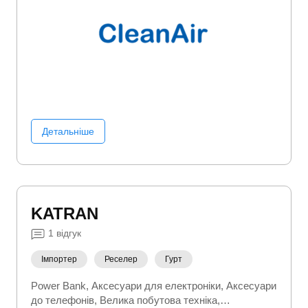
Детальніше
KATRAN
1
відгук
Імпортер
Реселер
Гурт
Power Bank
Аксесуари для електроніки
Аксесуари
до телефонів
Велика побутова техніка