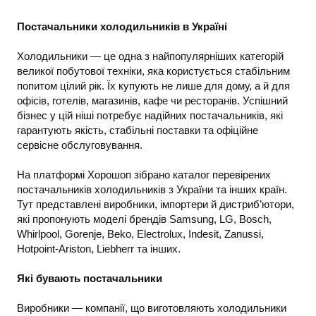
Постачальники холодильників в Україні
Холодильники — це одна з найпопулярніших категорій
великої побутової техніки, яка користується стабільним
попитом цілий рік. Їх купують не лише для дому, а й для
офісів, готелів, магазинів, кафе чи ресторанів. Успішний
бізнес у цій ніші потребує надійних постачальників, які
гарантують якість, стабільні поставки та офіційне
сервісне обслуговування.
На платформі Хорошоп зібрано каталог перевірених
постачальників холодильників з України та інших країн.
Тут представлені виробники, імпортери й дистриб’ютори,
які пропонують моделі брендів Samsung, LG, Bosch,
Whirlpool, Gorenje, Beko, Electrolux, Indesit, Zanussi,
Hotpoint-Ariston, Liebherr та інших.
Які бувають постачальники
Виробники — компанії, що виготовляють холодильники