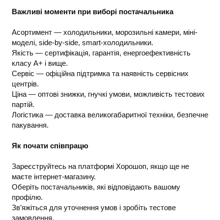
Важливі моменти при виборі постачальника
Асортимент — холодильники, морозильні камери, міні-
моделі, side-by-side, smart-холодильники.
Якість — сертифікація, гарантія, енергоефективність
класу А+ і вище.
Сервіс — офіційна підтримка та наявність сервісних
центрів.
Ціна — оптові знижки, гнучкі умови, можливість тестових
партій.
Логістика — доставка великогабаритної техніки, безпечне
пакування.
Як почати співпрацю
Зареєструйтесь на платформі Хорошоп, якщо ще не
маєте інтернет-магазину.
Оберіть постачальників, які відповідають вашому
профілю.
Зв’яжіться для уточнення умов і зробіть тестове
замовлення.