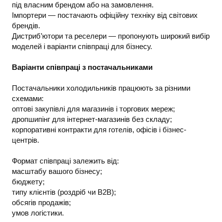
під власним брендом або на замовлення.
Імпортери — постачають офіційну техніку від світових
брендів.
Дистриб’ютори та реселери — пропонують широкий вибір
моделей і варіанти співпраці для бізнесу.
Варіанти співпраці з постачальниками
Постачальники холодильників працюють за різними
схемами:
оптові закупівлі для магазинів і торгових мереж;
дропшипінг для інтернет-магазинів без складу;
корпоративні контракти для готелів, офісів і бізнес-
центрів.
Формат співпраці залежить від:
масштабу вашого бізнесу;
бюджету;
типу клієнтів (роздріб чи B2B);
обсягів продажів;
умов логістики.