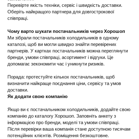
Перевірте якість техніки, сервіс і швидкість доставки.
Оберіть найкращого партнера для довгострокової
співпраці.
Чому варто шукати постачальників через Хорошоп
Ми зібрали постачальників холодильників в одному
каталозі, щоб ви могли швидко знайти перевірених
партнерів. У картках постачальників можна переглянути
бренди, умови співпраці, асортимент і відгуки. Це
допомагає зекономити час і уникнути ризиків.
Порада: протестуйте кількох постачальників, щоб
визначити найкраще поєднання ціни, сервісу та умов
доставки.
Як додати свою компанію
Якщо ви є постачальником холодильників, додайте свою
компанію до каталогу Хорошоп. Заповніть анкету з
інформацією про бренди, моделі та умови співпраці.
Після перевірки ваша компанія стане доступною тисячам
потенційних клієнтів. Розміщення безкоштовне.