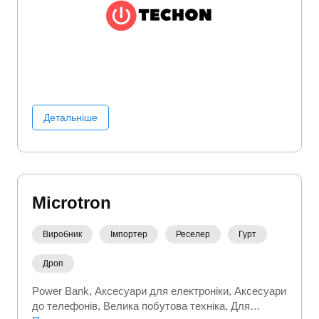
Детальніше
Microtron
Виробник
Імпортер
Реселер
Гурт
Дроп
Power Bank
Аксесуари для електроніки
Аксесуари
до телефонів
Велика побутова техніка
Для