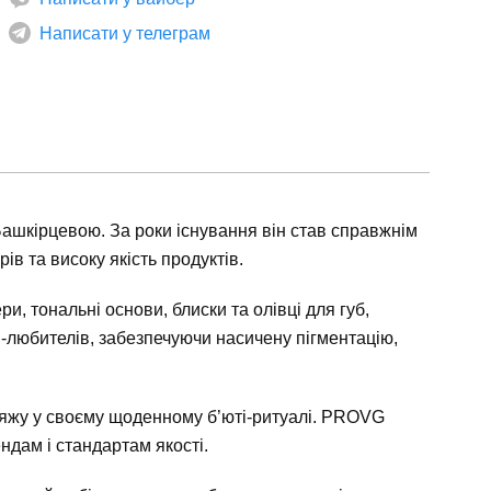
Написати у телеграм
ашкірцевою. За роки існування він став справжнім
в та високу якість продуктів.
и, тональні основи, блиски та олівці для губ,
ті-любителів, забезпечуючи насичену пігментацію,
кіяжу у своєму щоденному б’юті-ритуалі. PROVG
ндам і стандартам якості.