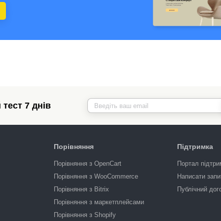
тест 7 днів
Порівняння
Підтримка
Порівняння з OpenCart
Портал підтри
Порівняння з WooCommerce
Написати запи
Порівняння з Bitrix
Публічний дог
Порівняння з маркетплейсами
Порівняння з Shopify