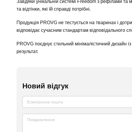
Завдяки унікальній системі Freedom з рефілами та 
та відтінки, які їй справді потрібні.
Продукція PROVG не тестується на тваринах і дотри
відповідає сучасним стандартам відповідального с
PROVG поєднує стильний мінімалістичний дизайн із
результат.
Новий відгук