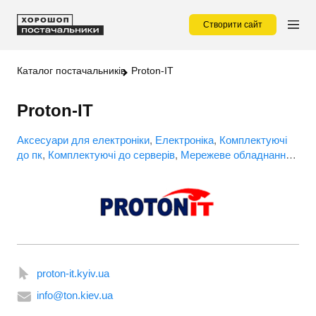
Створити сайт
Каталог постачальників
Proton-IT
Proton-IT
Аксесуари для електроніки
Електроніка
Комплектуючі
до пк
Комплектуючі до серверів
Мережеве обладнання
Офісна техніка
proton-it.kyiv.ua
info@ton.kiev.ua