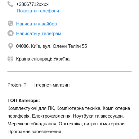
+38067712xxxx
Показати телефони
+380501328530
Написати у вайбер
Написати у телеграм
04086, Київ, вул. Олени Телiги 55
Країна співпраці: Україна
Proton-IT — інтернет-магазин
ТОП Категорії:
Комплектуючі для ПК, Комп'ютерна техніка, Комп'ютерна
периферія, Електроживлення, Ноутбуки та аксесуари,
Мережеве обладнання, Оргтехніка, витратні матеріали,
Програмне забезпечення