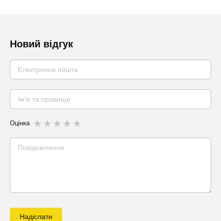
Новий відгук
Оцінка
Надіслати