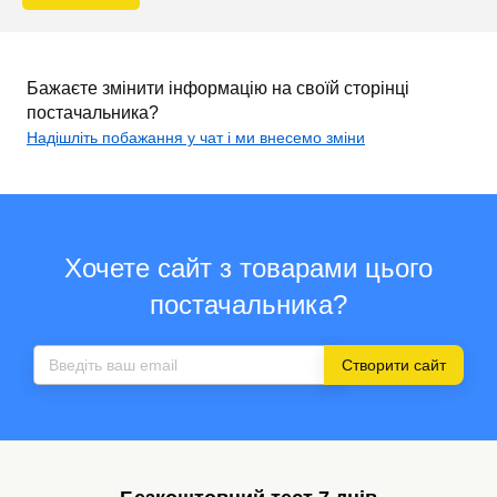
Бажаєте змінити інформацію на своїй сторінці
постачальника?
Надішліть побажання у чат і ми внесемо зміни
Хочете сайт з товарами цього
постачальника?
Створити сайт