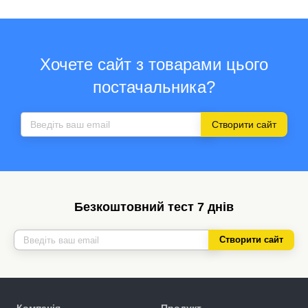
Хочете сайт з товарами цього
постачальника?
Створити сайт
Безкоштовний тест 7 днів
Створити сайт