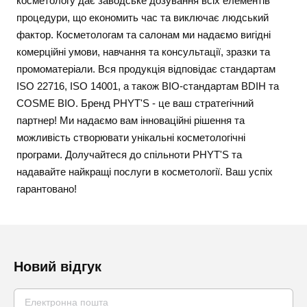
косметологу дає заводське дозування всіх елементів
процедури, що економить час та виключає людський
фактор. Косметологам та салонам ми надаємо вигідні
комерційні умови, навчання та консультації, зразки та
промоматеріали. Вся продукція відповідає стандартам
ISO 22716, ISO 14001, а також BIO-стандартам BDIH та
COSME BIO. Бренд PHYT'S - це ваш стратегічний
партнер! Ми надаємо вам інноваційні рішення та
можливість створювати унікальні косметологічні
програми. Долучайтеся до спільноти PHYT'S та
надавайте найкращі послуги в косметології. Ваш успіх
гарантовано!
Новий відгук