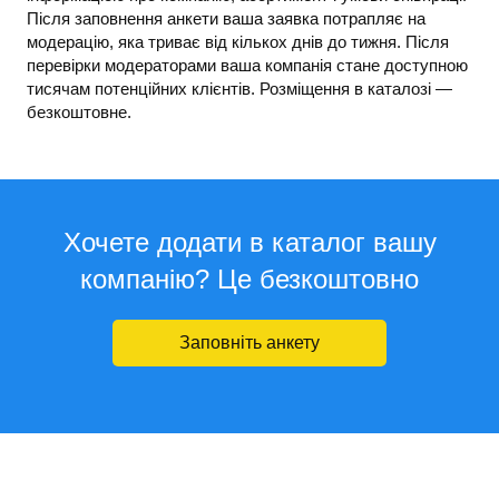
Після заповнення анкети ваша заявка потрапляє на
модерацію, яка триває від кількох днів до тижня. Після
перевірки модераторами ваша компанія стане доступною
тисячам потенційних клієнтів. Розміщення в каталозі —
безкоштовне.
Хочете додати в каталог вашу
компанію? Це безкоштовно
Заповніть анкету