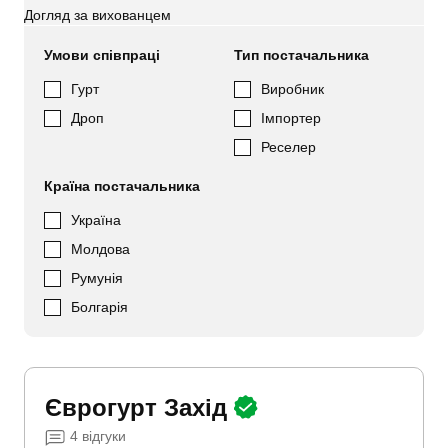
Догляд за вихованцем
Умови співпраці
Тип постачальника
Гурт
Виробник
Дроп
Імпортер
Реселер
Країна постачальника
Україна
Молдова
Румунія
Болгарія
Єврогурт Захід
4
відгуки