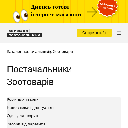
Дивись готові
інтернет-магазини
Створити сайт
Каталог постачальників
Зоотовари
Постачальники
Зоотоварів
Корм для тварин
Наповнювачі для туалетів
Одяг для тварин
Засоби від паразитів