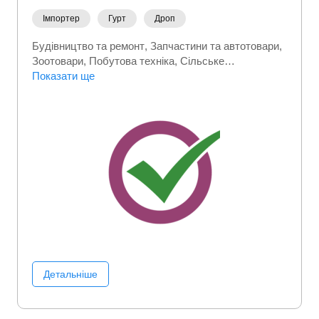
Імпортер
Гурт
Дроп
Будівництво та ремонт
Запчастини та автотовари
Зоотовари
Побутова техніка
Сільське
господарство
Показати ще
Детальніше