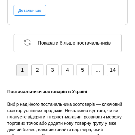
Детальніше
Показати більше постачальників
1
2
3
4
5
...
14
Постачальники зоотоварів в Україні
Вибір надійного постачальника зоотоварів — ключовий
фактор успішних продажів. Незалежно від того, чи ви
плануєте відкрити інтернет-магазин, розвивати мережу
торгових точок або додати нову товарну групу у вже
діючий бізнес, важливо знайти партнера, який