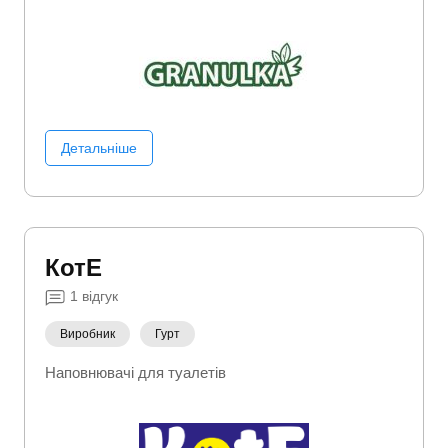
Детальніше
КотЕ
1
відгук
Виробник
Гурт
Наповнювачі для туалетів