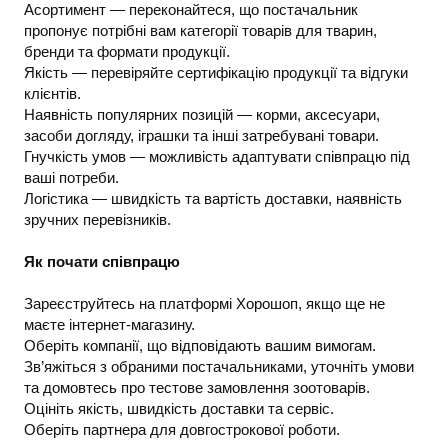
Асортимент — переконайтеся, що постачальник
пропонує потрібні вам категорії товарів для тварин,
бренди та формати продукції.
Якість — перевіряйте сертифікацію продукції та відгуки
клієнтів.
Наявність популярних позицій — корми, аксесуари,
засоби догляду, іграшки та інші затребувані товари.
Гнучкість умов — можливість адаптувати співпрацю під
ваші потреби.
Логістика — швидкість та вартість доставки, наявність
зручних перевізників.
Як почати співпрацю
Зареєструйтесь на платформі Хорошоп, якщо ще не
маєте інтернет-магазину.
Оберіть компанії, що відповідають вашим вимогам.
Зв’яжіться з обраними постачальниками, уточніть умови
та домовтесь про тестове замовлення зоотоварів.
Оцініть якість, швидкість доставки та сервіс.
Оберіть партнера для довгострокової роботи.