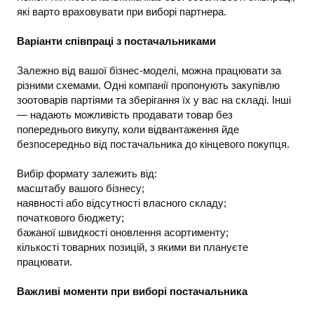
які варто враховувати при виборі партнера.
Варіанти співпраці з постачальниками
Залежно від вашої бізнес-моделі, можна працювати за
різними схемами. Одні компанії пропонують закупівлю
зоотоварів партіями та зберігання їх у вас на складі. Інші
— надають можливість продавати товар без
попереднього викупу, коли відвантаження йде
безпосередньо від постачальника до кінцевого покупця.
Вибір формату залежить від:
масштабу вашого бізнесу;
наявності або відсутності власного складу;
початкового бюджету;
бажаної швидкості оновлення асортименту;
кількості товарних позицій, з якими ви плануєте
працювати.
Важливі моменти при виборі постачальника