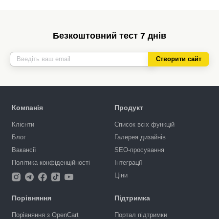
Безкоштовний тест 7 днів
Створити сайт
Компанія
Продукт
Клієнти
Список всіх функцій
Блог
Галерея дизайнів
Вакансії
SEO-просування
Політика конфіденційності
Інтеграції
Ціни
Порівняння
Підтримка
Порівняння з OpenCart
Портал підтримки