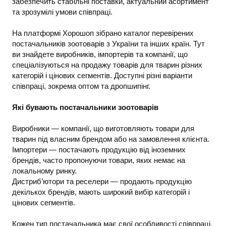
забезпечить стабільні поставки, актуальний асортимент
та зрозумілі умови співпраці.
На платформі Хорошоп зібрано каталог перевірених
постачальників зоотоварів з України та інших країн. Тут
ви знайдете виробників, імпортерів та компанії, що
спеціалізуються на продажу товарів для тварин різних
категорій і цінових сегментів. Доступні різні варіанти
співпраці, зокрема оптом та дропшипінг.
Які бувають постачальники зоотоварів
Виробники — компанії, що виготовляють товари для
тварин під власним брендом або на замовлення клієнта.
Імпортери — постачають продукцію від іноземних
брендів, часто пропонуючи товари, яких немає на
локальному ринку.
Дистриб’ютори та реселери — продають продукцію
декількох брендів, мають широкий вибір категорій і
цінових сегментів.
Кожен тип постачальника має свої особливості співпраці,