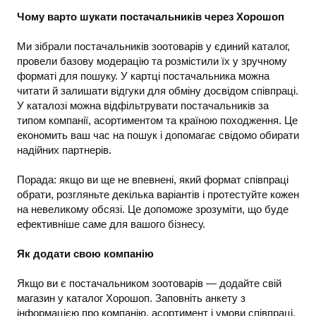
Чому варто шукати постачальників через Хорошоп
Ми зібрали постачальників зоотоварів у єдиний каталог,
провели базову модерацію та розмістили їх у зручному
форматі для пошуку. У картці постачальника можна
читати й залишати відгуки для обміну досвідом співпраці.
У каталозі можна відфільтрувати постачальників за
типом компанії, асортиментом та країною походження. Це
економить ваш час на пошук і допомагає свідомо обирати
надійних партнерів.
Порада: якщо ви ще не впевнені, який формат співпраці
обрати, розгляньте декілька варіантів і протестуйте кожен
на невеликому обсязі. Це допоможе зрозуміти, що буде
ефективніше саме для вашого бізнесу.
Як додати свою компанію
Якщо ви є постачальником зоотоварів — додайте свій
магазин у каталог Хорошоп. Заповніть анкету з
інформацією про компанію, асортимент і умови співпраці.