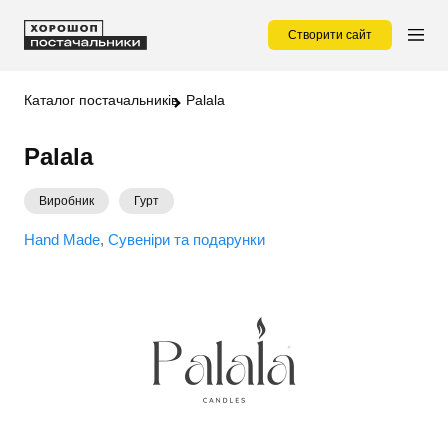
Створити сайт
Каталог постачальників
Palala
Palala
Виробник
Гурт
Hand Made
Сувеніри та подарунки