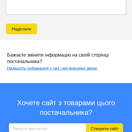
Надіслати
Бажаєте змінити інформацію на своїй сторінці
постачальника?
Надішліть побажання у чат і ми внесемо зміни
Хочете сайт з товарами цього
постачальника?
Створити сайт