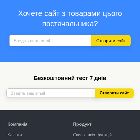
Хочете сайт з товарами цього
постачальника?
Створити сайт
Безкоштовний тест 7 днів
Створити сайт
Компанія
Продукт
Клієнти
Список всіх функцій