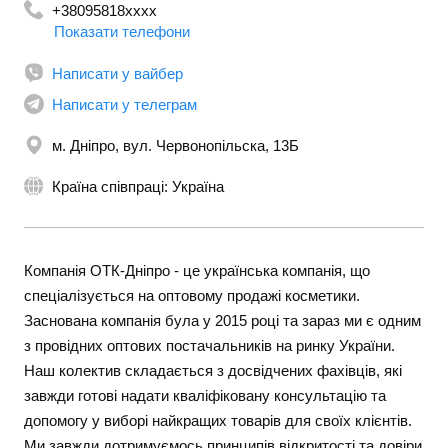
+38095818xxxx
Показати телефони
+380980462217
Написати у вайбер
Написати у телеграм
м. Дніпро, вул. Червонопільска, 13Б
Країна співпраці: Україна
Компанія ОТК-Дніпро - це українська компанія, що
спеціалізується на оптовому продажі косметики.
Заснована компанія була у 2015 році та зараз ми є одним
з провідних оптових постачальників на ринку України.
Наш колектив складається з досвідчених фахівців, які
завжди готові надати кваліфіковану консультацію та
допомогу у виборі найкращих товарів для своїх клієнтів.
Ми завжди дотримуємось принципів відкритості та довіри