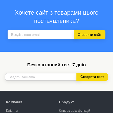
Хочете сайт з товарами цього
постачальника?
Створити сайт
Безкоштовний тест 7 днів
Створити сайт
Компанія
Продукт
Клієнти
Список всіх функцій