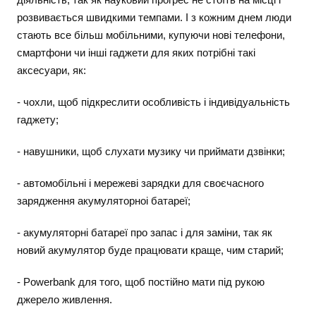
розвивається швидкими темпами. І з кожним днем люди
стають все більш мобільними, купуючи нові телефони,
смартфони чи інші гаджети для яких потрібні такі
аксесуари, як:
- чохли, щоб підкреслити особливість і індивідуальність
гаджету;
- навушники, щоб слухати музику чи приймати дзвінки;
- автомобільні і мережеві зарядки для своєчасного
зарядження акумуляторноі батареї;
- акумуляторні батареї про запас і для заміни, так як
новий акумулятор буде працювати краще, чим старий;
- Powerbank для того, щоб постійно мати під рукою
джерело живлення.