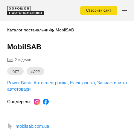
Створити сайт
Каталог постачальників
MobilSAB
MobilSAB
2 відгуки
Гурт
Дроп
Power Bank
Автоелектроніка
Електроніка
Запчастини та
автотовари
Соцмережі:
mobilsab.com.ua