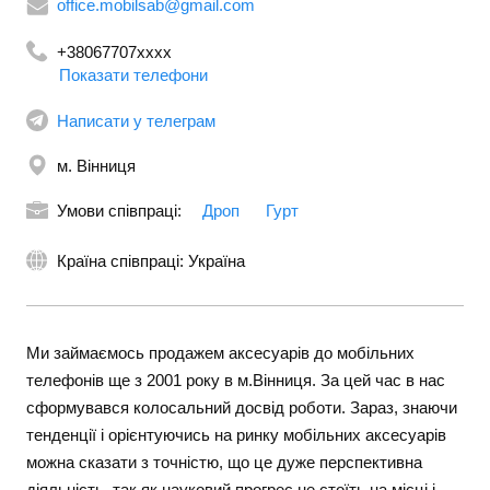
office.mobilsab@gmail.com
+38067707xxxx
Показати телефони
Написати у телеграм
м. Вінниця
Умови співпраці:
Дроп
Гурт
Країна співпраці: Україна
Ми займаємось продажем аксесуарів до мобільних
телефонів ще з 2001 року в м.Вінниця. За цей час в нас
сформувався колосальний досвід роботи. Зараз, знаючи
тенденції і орієнтуючись на ринку мобільних аксесуарів
можна сказати з точністю, що це дуже перспективна
діяльність, так як науковий прогрес не стоїть на місці і