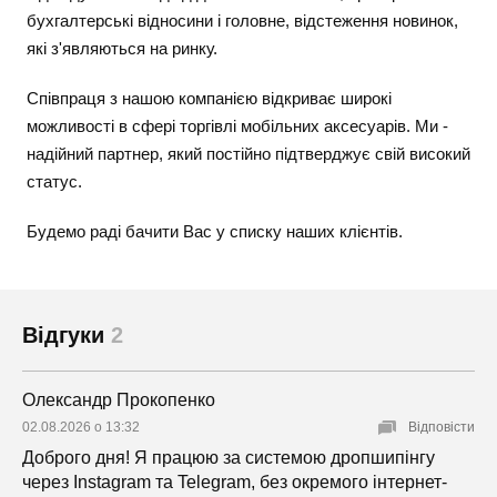
бухгалтерські відносини і головне, відстеження новинок,
які з'являються на ринку.
Співпраця з нашою компанією відкриває широкі
можливості в сфері торгівлі мобільних аксесуарів. Ми -
надійний партнер, який постійно підтверджує свій високий
статус.
Будемо раді бачити Вас у списку наших клієнтів.
Відгуки
2
Олександр Прокопенко
02.08.2026 о 13:32
Відповісти
Доброго дня! Я працюю за системою дропшипінгу
через Instagram та Telegram, без окремого інтернет-