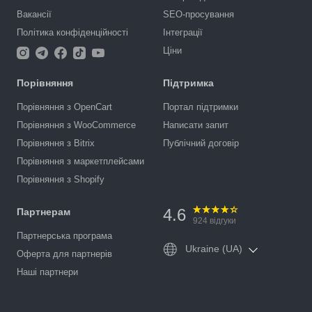
Вакансії
SEO-просування
Політика конфіденційності
Інтеграції
Ціни
Порівняння
Підтримка
Порівняння з OpenCart
Портал підтримки
Порівняння з WooCommerce
Написати запит
Порівняння з Bitrix
Публічний договір
Порівняння з маркетплейсами
Порівняння з Shopify
4.6
Партнерам
924
відгуки
Партнерська програма
Ukraine (UA)
Оферта для партнерів
Наші партнери