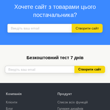
Хочете сайт з товарами цього
постачальника?
Створити сайт
Безкоштовний тест 7 днів
Створити сайт
Компанія
Продукт
Клієнти
Список всіх функцій
Блог
Галерея дизайнів