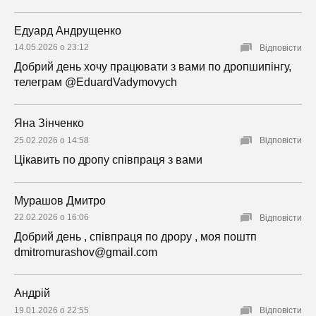
Едуард Андрущенко
14.05.2026 о 23:12
Відповісти
Добрий день хочу працювати з вами по дропшипінгу,
телеграм @EduardVadymovych
Яна Зінченко
25.02.2026 о 14:58
Відповісти
Цікавить по дропу співпраця з вами
Мурашов Дмитро
22.02.2026 о 16:06
Відповісти
Добрий день , співпраця по дрору , моя поштп
dmitromurashov@gmail.com
Андрій
19.01.2026 о 22:55
Відповісти