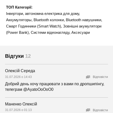
ТОП Категорії:
Інвертори, автономна електрика для дому,
Аккумуляторы, Bluetooth колонки, Bluetooth навушники,
Смарт Годинники (Smart Watch), Зовнішні акумулятори
(Power Bank), Системи відеонагляду, Аксесуари
Відгуки
12
Олексій Середа
31.07.2026 о 14:43
Відповісти
Добрий день хочу працювати з вами по дропшипінгу,
телеграм @AyatoOoOoO0
Маненко Олексій
31.07.2026 о 01:13
Відповісти