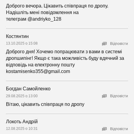
Доброго вечора. Цікавить співпраця по дропу.
Надішліть мені повідомлення на
телеграм @andriyko_128
Костянтин
13.10.2025 о 15:08
Відповісти
Доброго дня! Хочемо попрацювати з вами в системі
дропшипінг! Якщо є така можливість буду вдячний за
відповідь на електронну пошту
kostamisenko355@gmail.com
Богдан Самойленко
29.08.2025 о 13:00
Відповісти
Вітаю, цікавить співпраця по дропу
Локоть Андрій
12.08.2025 о 10:31
Відповісти