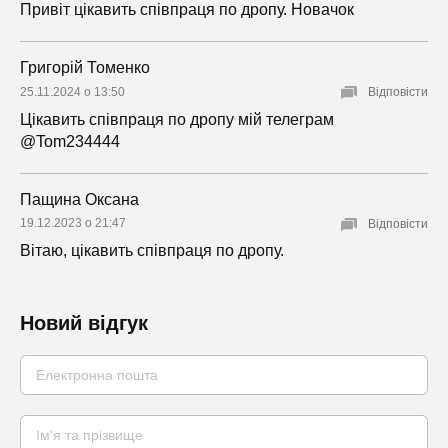
Привіт цікавить співпраця по дропу. Новачок
Григорій Томенко
25.11.2024 о 13:50
Відповісти
Цікавить співпраця по дропу мій телеграм
@Tom234444
Пащина Оксана
19.12.2023 о 21:47
Відповісти
Вітаю, цікавить співпраця по дропу.
Новий відгук