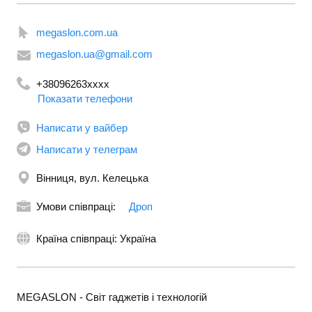
megaslon.com.ua
megaslon.ua@gmail.com
+38096263xxxx
Показати телефони
+380961297846
Написати у вайбер
Написати у телеграм
Вінниця, вул. Келецька
Умови співпраці:
Дроп
Країна співпраці: Україна
MEGASLON - Світ гаджетів і технологій