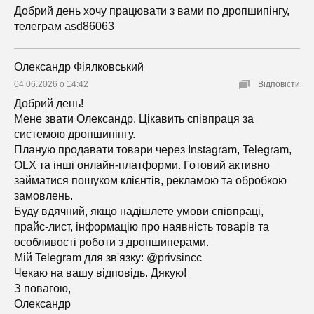
Добрий день хочу працювати з вами по дропшипінгу,
телеграм asd86063
Олександр Фіялковський
04.06.2026 о 14:42
Відповісти
Добрий день!
Мене звати Олександр. Цікавить співпраця за
системою дропшипінгу.
Планую продавати товари через Instagram, Telegram,
OLX та інші онлайн-платформи. Готовий активно
займатися пошуком клієнтів, рекламою та обробкою
замовлень.
Буду вдячний, якщо надішлете умови співпраці,
прайс-лист, інформацію про наявність товарів та
особливості роботи з дропшиперами.
Мій Telegram для зв'язку: @privsincc
Чекаю на вашу відповідь. Дякую!
З повагою,
Олександр