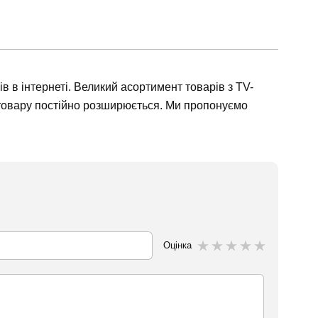
 в інтернеті. Великий асортимент товарів з TV-
нт товару постійно розширюється. Ми пропонуємо
Оцінка