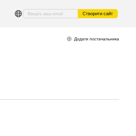
Створити сайт
Додати постачальника