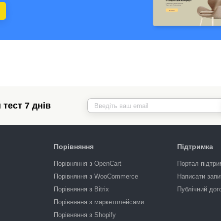
тест 7 днів
Порівняння
Підтримка
Порівняння з OpenCart
Портал підтри
Порівняння з WooCommerce
Написати запи
Порівняння з Bitrix
Публічний дог
Порівняння з маркетплейсами
Порівняння з Shopify