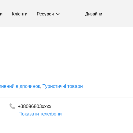
ни
Клієнти
Ресурси
Дизайни
тивний відпочинок
Туристичні товари
+38096803xxxx
Показати телефони