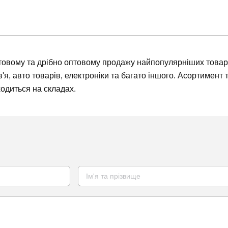
товому та дрібно оптовому продажу найпопулярніших товарів
ов'я, авто товарів, електроніки та багато іншого. Асортиме
ходиться на складах.