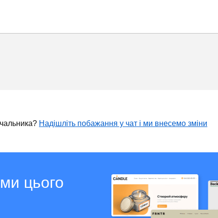
ачальника?
Надішліть побажання у чат і ми внесемо зміни
ами цього