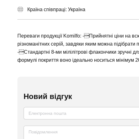
Країна співпраці: Україна
Переваги продукції Komilfo: -Прийнятні ціни на всю
різноманітних серій, завдяки яким можна підібрати п
-Стандартні 8-ми мілілітрові флакончики зручні д
формулі покриття воно ідеально носиться мінімум 20 
Новий відгук