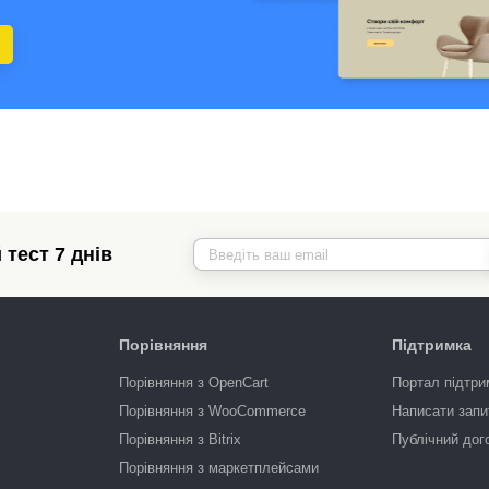
тест 7 днів
Порівняння
Підтримка
Порівняння з OpenCart
Портал підтри
Порівняння з WooCommerce
Написати запи
Порівняння з Bitrix
Публічний дог
Порівняння з маркетплейсами