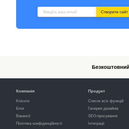
Створити сайт
Безкоштовний 
Компанія
Продукт
Клієнти
Список всіх функцій
Блог
Галерея дизайнів
Вакансії
SEO-просування
Політика конфіденційності
Інтеграції