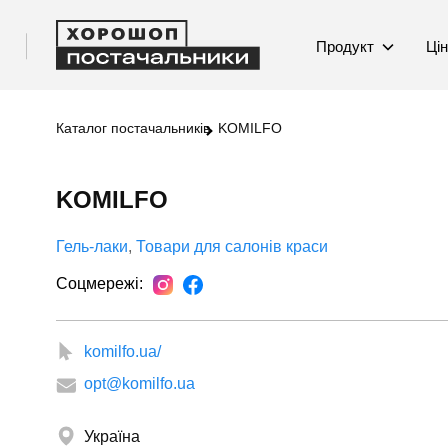
Продукт
Ці
Каталог постачальників
KOMILFO
KOMILFO
Гель-лаки
Товари для салонів краси
Соцмережі:
komilfo.ua/
opt@komilfo.ua
Україна