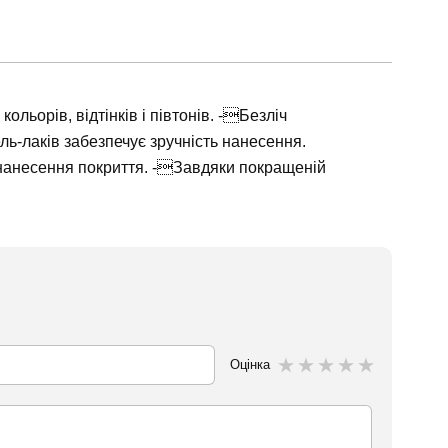
льорів, відтінків і півтонів. -Безліч
ель-лаків забезпечує зручність нанесення.
 нанесення покриття. -Завдяки покращеній
Оцінка