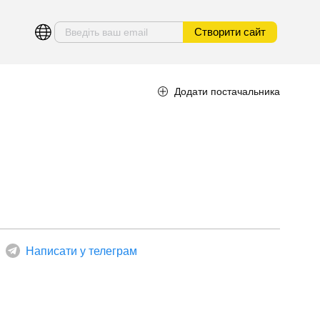
Створити сайт
Додати постачальника
Написати у телеграм