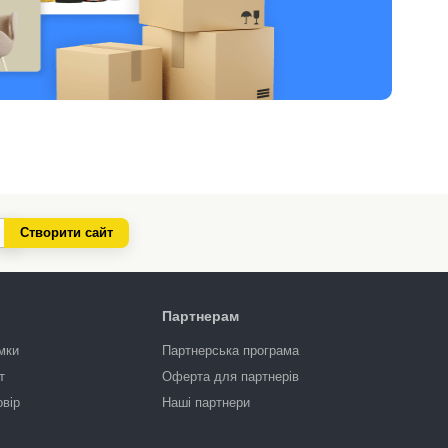
Створити сайт
Партнерам
мки
Партнерська програма
т
Оферта для партнерів
овір
Наші партнери