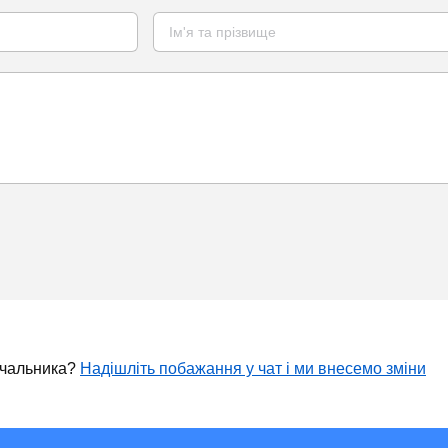
ачальника?
Надішліть побажання у чат і ми внесемо зміни