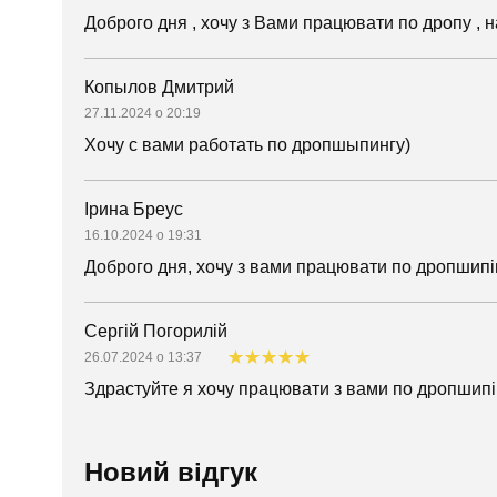
Доброго дня , хочу з Вами працювати по дропу , 
Копылов Дмитрий
27.11.2024 о 20:19
Хочу с вами работать по дропшыпингу)
Ірина Бреус
16.10.2024 о 19:31
Доброго дня, хочу з вами працювати по дропшипін
Сергій Погорилій
26.07.2024 о 13:37
Здрастуйте я хочу працювати з вами по дропшипі
Новий відгук