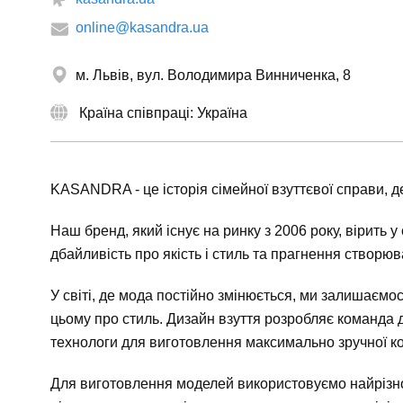
online@kasandra.ua
м. Львів, вул. Володимира Винниченка, 8
Країна співпраці: Україна
KASANDRA - це історія сімейної взуттєвої справи, де
Наш бренд, який існує на ринку з 2006 року, вірить у
дбайливість про якість і стиль та прагнення створюва
У світі, де мода постійно змінюється, ми залишаємос
цьому про стиль. Дизайн взуття розробляє команда д
технологи для виготовлення максимально зручної кол
Для виготовлення моделей використовуємо найрізнома