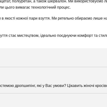
цетат, поліуретан, а також шкірвалон. Ми використовуємо л
ли цього вимагає технологічний процес.
 якості кожної пари взуття. Ми ретельно обираємо лише най
уття стає мистецтвом, ідеально поєднуючи комфорт та стил
стемою дропшипінг, які у Вас умови? Цікавить жіночі кросів