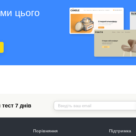
ами цього
тест 7 днів
Порівняння
Підтримка