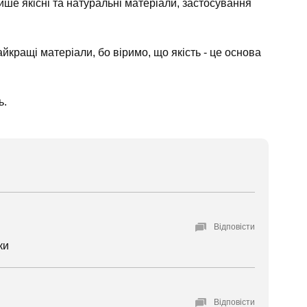
ише якісні та натуральні матеріали, застосування
кращі матеріали, бо віримо, що якість - це основа
ь.
Відповісти
ки
Відповісти