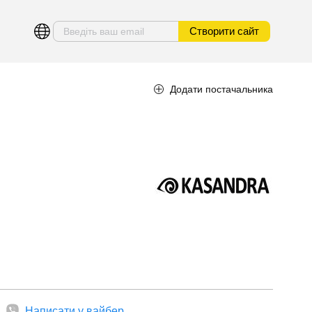
Створити сайт
Додати постачальника
Написати у вайбер