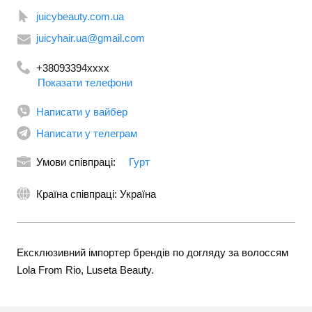
juicybeauty.com.ua
juicyhair.ua@gmail.com
+38093394xxxx
Показати телефони
Написати у вайбер
Написати у телеграм
Умови співпраці:
Гурт
Країна співпраці: Україна
Ексклюзивний імпортер брендів по догляду за волоссям
Lola From Rio, Luseta Beauty.