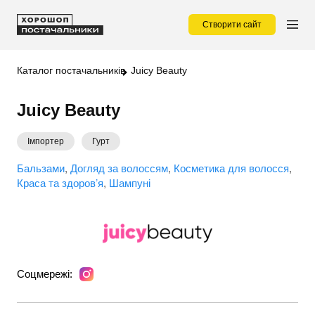
Створити сайт
Каталог постачальників
Juicy Beauty
Juicy Beauty
Імпортер
Гурт
Бальзами
Догляд за волоссям
Косметика для волосся
Краса та здоровʼя
Шампуні
Соцмережі: