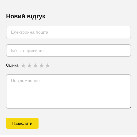
Новий відгук
Оцінка
Надіслати