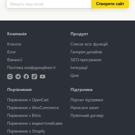
Створити сайт
Компанія
Продукт
Клієнти
Список всіх функцій
Блог
Галерея дизайнів
Вакансії
SEO-просування
Політика конфіденційності
Інтеграції
Ціни
Порівняння
Підтримка
Порівняння з OpenCart
Портал підтримки
Порівняння з WooCommerce
Написати запит
Порівняння з Bitrix
Публічний договір
Порівняння з маркетплейсами
Порівняння з Shopify