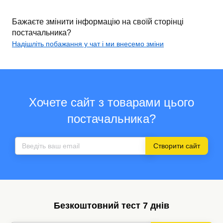
Бажаєте змінити інформацію на своїй сторінці
постачальника?
Надішліть побажання у чат і ми внесемо зміни
Хочете сайт з товарами цього
постачальника?
Створити сайт
Безкоштовний тест 7 днів