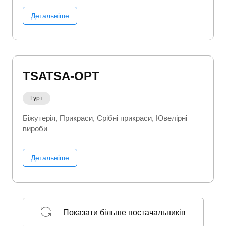
Детальніше
TSATSA-OPT
Гурт
Біжутерія
Прикраси
Срібні прикраси
Ювелірні
вироби
Детальніше
Показати більше постачальників