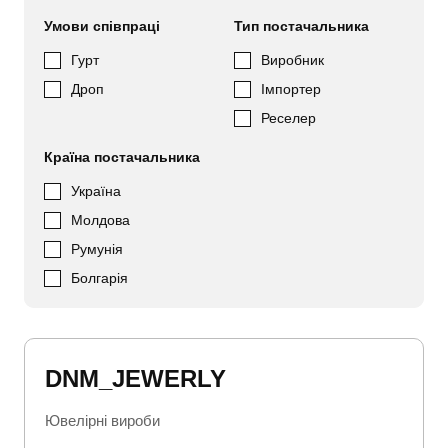
Умови співпраці
Тип постачальника
Гурт
Виробник
Дроп
Імпортер
Реселер
Країна постачальника
Україна
Молдова
Румунія
Болгарія
DNM_JEWERLY
Ювелірні вироби