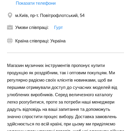
Показати телефони
+380676270404
м.Київ, пр-т. Повітрофлотський, 54
Умови співпраці:
Гурт
Країна співпраці: Україна
Магазин музичних інструментів пропонує купити
продукцію як роздрібним, так і оптовим покупцям. Ми
регулярно радіємо своїх клієнтів новинками, щоб ви
першими отримували доступ до сучасних моделей від
улюблених виробників. Серед величезного каталогу
легко розгубитися, проте за потреби наші менеджери
дадуть відповідь на ваші запитання та допоможуть
значно спростити процес вибору. Доставка замовлень
здійснюється по всій країні, при цьому ми приділяємо