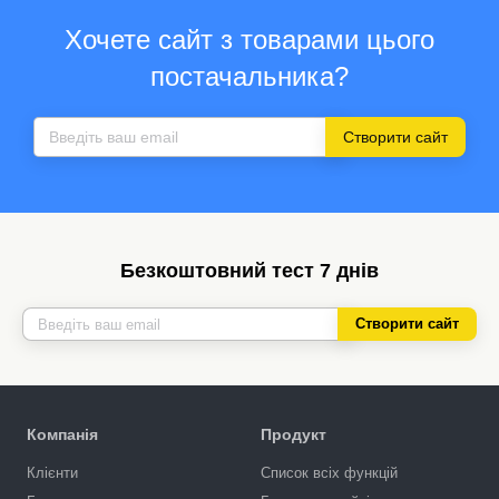
Хочете сайт з товарами цього
постачальника?
Створити сайт
Безкоштовний тест 7 днів
Створити сайт
Компанія
Продукт
Клієнти
Список всіх функцій