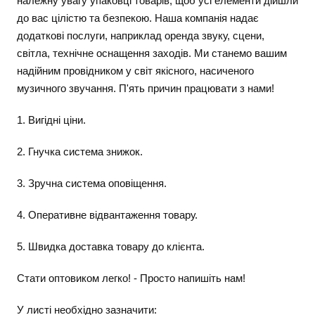
належну увагу упаковці товарів, щоб усі елементи дійшли
до вас цілістю та безпекою. Наша компанія надає
додаткові послуги, наприклад оренда звуку, сцени,
світла, технічне оснащення заходів. Ми станемо вашим
надійним провідником у світ якісного, насиченого
музичного звучання. П'ять причин працювати з нами!
1. Вигідні ціни.
2. Гнучка система знижок.
3. Зручна система оповіщення.
4. Оперативне відвантаження товару.
5. Швидка доставка товару до клієнта.
Стати оптовиком легко! - Просто напишіть нам!
У листі необхідно зазначити: