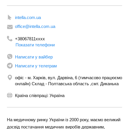
intella.com.ua
office@intella.com.ua
+38067811xxxx
Показати телефони
+380958110252
+380738110252
Написати у вайбер
Написати у телеграм
офіс - м. Харків, вул. Дарвіна, 6 (тимчасово працюємо
онлайн) Склад - Полтавська область ,смт. Диканька
Країна співпраці: Україна
На медичному ринку України із 2000 року, маємо великий
досвід постачання медичних виробів державним,