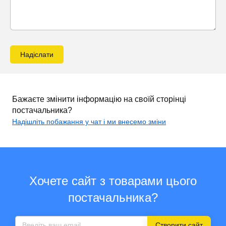
Надіслати
Бажаєте змінити інформацію на своїй сторінці
постачальника?
Надішліть побажання у чат і ми внесемо зміни
Хочете сайт з товарами цього
постачальника?
Створити сайт