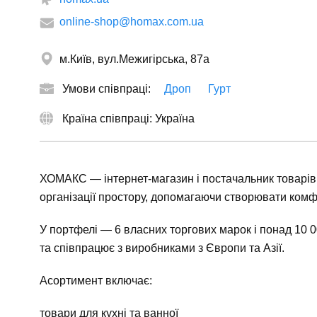
online-shop@homax.com.ua
м.Київ, вул.Межигірська, 87а
Умови співпраці:
Дроп
Гурт
Країна співпраці: Україна
ХОМАКС — інтернет-магазин і постачальник товарів д
організації простору, допомагаючи створювати комф
У портфелі — 6 власних торгових марок і понад 10 0
та співпрацює з виробниками з Європи та Азії.
Асортимент включає:
товари для кухні та ванної