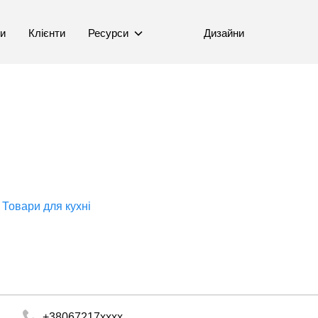
ни
Клієнти
Ресурси
Дизайни
Товари для кухні
+38067217xxxx