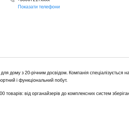
Показати телефони
0442993137
ля дому з 20-річним досвідом. Компанія спеціалізується на 
ортний і функціональний побут.
00 товарів: від органайзерів до комплексних систем зберіга