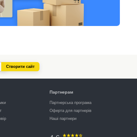
Створити сайт
Партнерам
мки
Партнерська програма
т
Оферта для партнерів
овір
Наші партнери