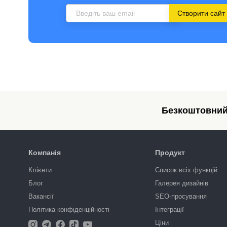
Створити сайт
Безкоштовний 
Компанія
Продукт
Клієнти
Список всіх функцій
Блог
Галерея дизайнів
Вакансії
SEO-просування
Політика конфіденційності
Інтеграції
Ціни