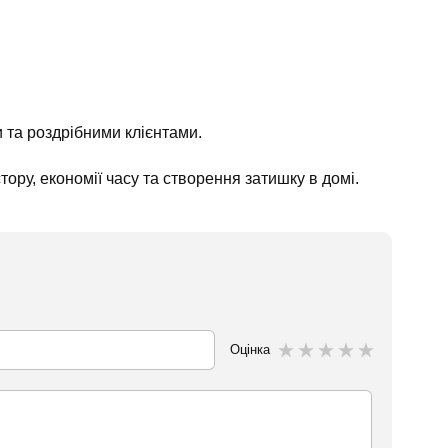
та роздрібними клієнтами.
тору, економії часу та створення затишку в домі.
Оцінка