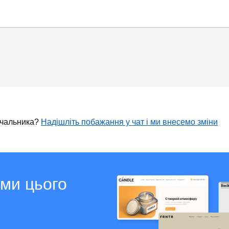
ачальника?
Надішліть побажання у чат і ми внесемо зміни
ами цього