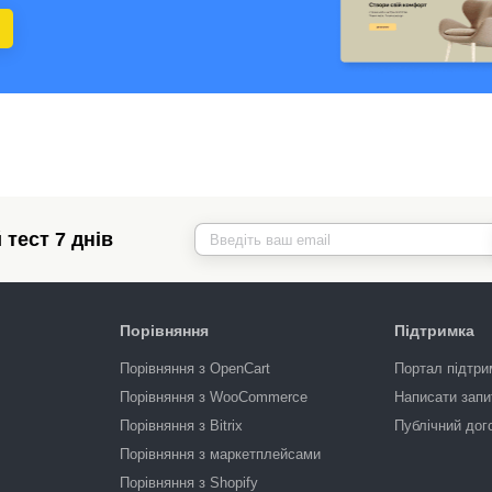
тест 7 днів
Порівняння
Підтримка
Порівняння з OpenCart
Портал підтри
Порівняння з WooCommerce
Написати запи
Порівняння з Bitrix
Публічний дог
Порівняння з маркетплейсами
Порівняння з Shopify