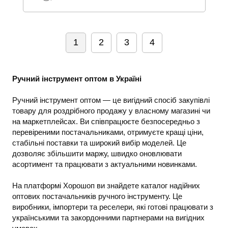
1
2
3
4
Ручний інструмент оптом в Україні
Ручний інструмент оптом — це вигідний спосіб закупівлі
товару для роздрібного продажу у власному магазині чи
на маркетплейсах. Ви співпрацюєте безпосередньо з
перевіреними постачальниками, отримуєте кращі ціни,
стабільні поставки та широкий вибір моделей. Це
дозволяє збільшити маржу, швидко оновлювати
асортимент та працювати з актуальними новинками.
На платформі Хорошоп ви знайдете каталог надійних
оптових постачальників ручного інструменту. Це
виробники, імпортери та реселери, які готові працювати з
українськими та закордонними партнерами на вигідних