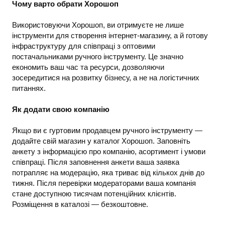
Чому варто обрати Хорошоп
Використовуючи Хорошоп, ви отримуєте не лише
інструменти для створення інтернет-магазину, а й готову
інфраструктуру для співпраці з оптовими
постачальниками ручного інструменту. Це значно
економить ваш час та ресурси, дозволяючи
зосередитися на розвитку бізнесу, а не на логістичних
питаннях.
Як додати свою компанію
Якщо ви є гуртовим продавцем ручного інструменту —
додайте свій магазин у каталог Хорошоп. Заповніть
анкету з інформацією про компанію, асортимент і умови
співпраці. Після заповнення анкети ваша заявка
потрапляє на модерацію, яка триває від кількох днів до
тижня. Після перевірки модераторами ваша компанія
стане доступною тисячам потенційних клієнтів.
Розміщення в каталозі — безкоштовне.