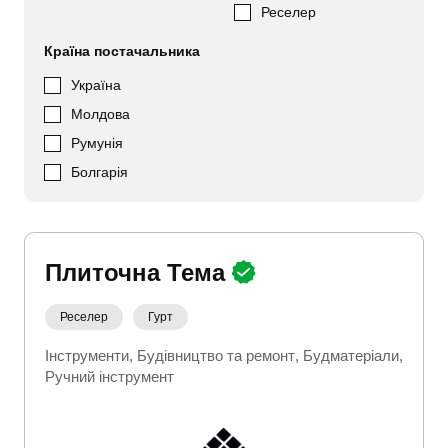
Реселер
Країна постачальника
Україна
Молдова
Румунія
Болгарія
Плиточна Тема
Реселер
Гурт
Інструменти
Будівництво та ремонт
Будматеріали
Ручний інструмент