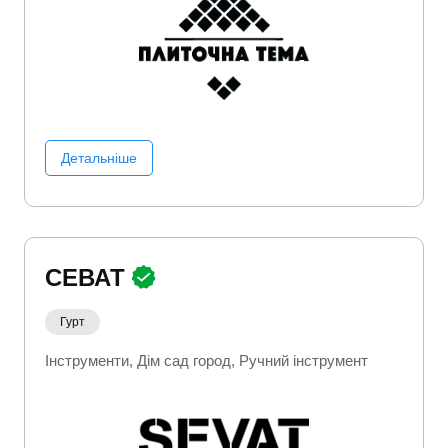
Детальніше
СЕВАТ
Гурт
Інструменти
Дім сад город
Ручний інструмент