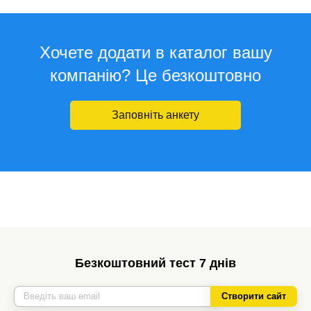
Хочете додати в каталог вашу
компанію? Це безкоштовно
Заповніть анкету
Безкоштовний тест 7 днів
Створити сайт