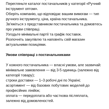
Перегляньте каталог постачальників у категорії «Ручний
інструмент оптом».
Оберіть компанію, що відповідає вашим вимогам — тип
ручного інструменту, ціна, країна постачальника.
Зв’яжіться з представником постачальника та домовтесь
про умови співпраці.
Узгодьте мінімальні партії та графік поставок.
Розпочніть закупівлю та наповніть свій магазин
актуальними позиціями.
Умови співпраці з постачальниками
У кожного постачальника — власні умови, але зазвичай:
мінімальне замовлення — від 3-5 одиниць (залежно від
категорії товару);
строки доставки — 1–3 робочі дні по Україні;
асортимент — від базових побутових моделей до
професійних лінійок;
оплата — передоплата або часткова післяплата,
залежно від домовленостей.