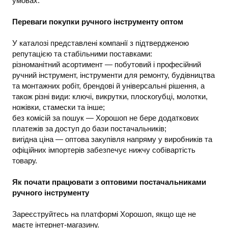
умовах.
Переваги покупки ручного інструменту оптом
У каталозі представлені компанії з підтвердженою
репутацією та стабільними поставками:
різноманітний асортимент — побутовий і професійний
ручний інструмент, інструменти для ремонту, будівництва
та монтажних робіт, брендові й універсальні рішення, а
також різні види: ключі, викрутки, плоскогубці, молотки,
ножівки, стамески та інше;
без комісій за пошук — Хорошоп не бере додаткових
платежів за доступ до бази постачальників;
вигідна ціна — оптова закупівля напряму у виробників та
офіційних імпортерів забезпечує нижчу собівартість
товару.
Як почати працювати з оптовими постачальниками
ручного інструменту
Зареєструйтесь на платформі Хорошоп, якщо ще не
маєте інтернет-магазину.