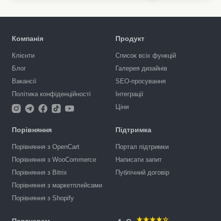
Компанія
Продукт
Клієнти
Список всіх функцій
Блог
Галерея дизайнів
Вакансії
SEO-просування
Політика конфіденційності
Інтеграції
Ціни
Порівняння
Підтримка
Порівняння з OpenCart
Портал підтримки
Порівняння з WooCommerce
Написати запит
Порівняння з Bitrix
Публічний договір
Порівняння з маркетплейсами
Порівняння з Shopify
Партнерам