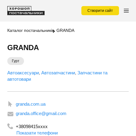
Створити сайт
Каталог постачальників
GRANDA
GRANDA
Гурт
Автоаксесуари
Автозапчастини
Запчастини та
автотовари
granda.com.ua
granda.office@gmail.com
+38098415xxxx
Показати телефони