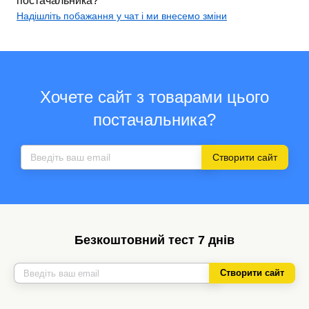
постачальника?
Надішліть побажання у чат і ми внесемо зміни
Хочете сайт з товарами цього
постачальника?
Створити сайт
Безкоштовний тест 7 днів
Створити сайт