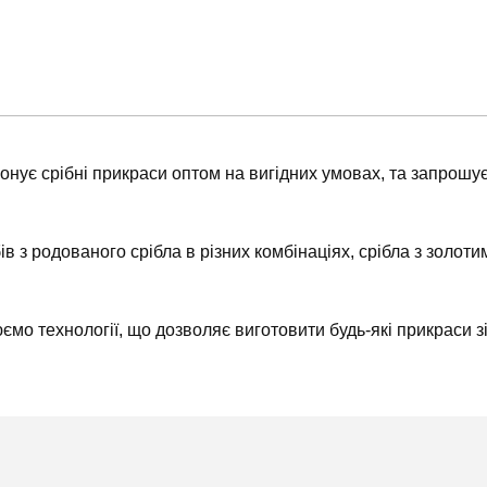
ує срібні прикраси оптом на вигідних умовах, та запрошує 
в з родованого срібла в різних комбінаціях, срібла з золот
о технології, що дозволяє виготовити будь-які прикраси зі