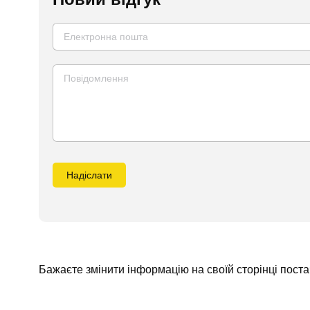
Надіслати
Бажаєте змінити інформацію на своїй сторінці пост