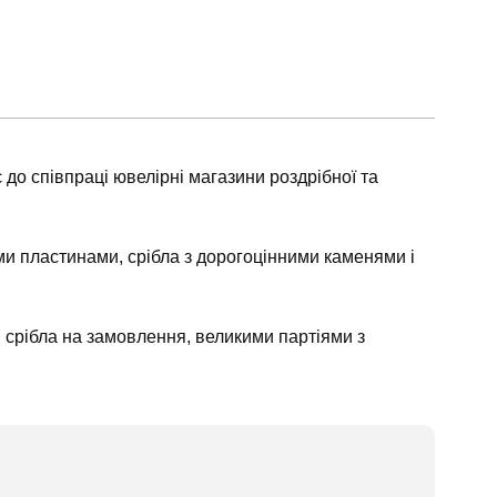
до співпраці ювелірні магазини роздрібної та
ими пластинами, срібла з дорогоцінними каменями і
 срібла на замовлення, великими партіями з