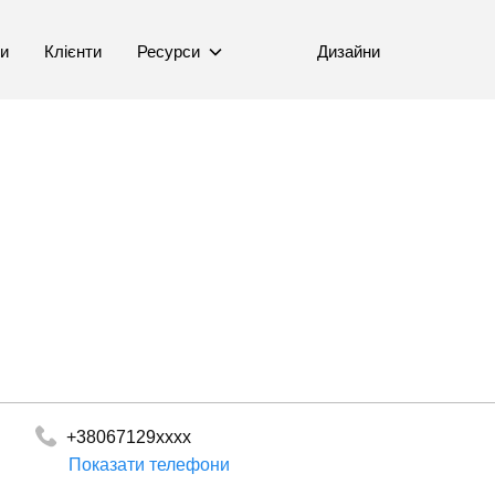
ни
Клієнти
Ресурси
Дизайни
+38067129xxxx
Показати телефони