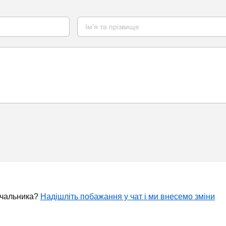
ачальника?
Надішліть побажання у чат і ми внесемо зміни