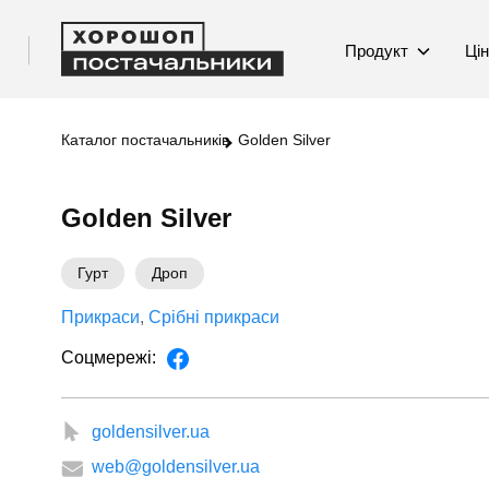
Продукт
Ці
Каталог постачальників
Golden Silver
Golden Silver
Гурт
Дроп
Прикраси
Срібні прикраси
Соцмережі:
goldensilver.ua
web@goldensilver.ua