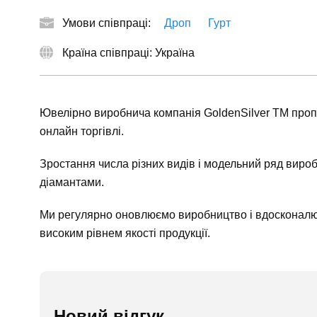
Умови співпраці:
Дроп
Гурт
Країна співпраці: Україна
Ювелірно виробнича компанія GoldenSilver TM пропон
онлайн торгівлі.
Зростання числа різних видів і модельний ряд виробі
діамантами.
Ми регулярно оновлюємо виробництво і вдосконалюєм
високим рівнем якості продукції.
Новий відгук