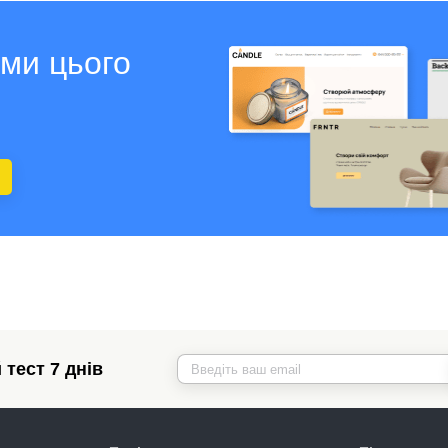
ами цього
тест 7 днів