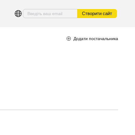
Створити сайт
Додати постачальника