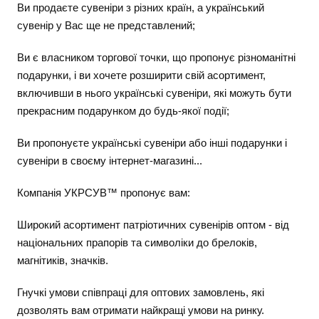
Ви продаєте сувеніри з різних країн, а український
сувенір у Вас ще не представлений;
Ви є власником торгової точки, що пропонує різноманітні
подарунки, і ви хочете розширити свій асортимент,
включивши в нього українські сувеніри, які можуть бути
прекрасним подарунком до будь-якої події;
Ви пропонуєте українські сувеніри або інші подарунки і
сувеніри в своєму інтернет-магазині...
Компанія УКРСУВ™ пропонує вам:
Широкий асортимент патріотичних сувенірів оптом - від
національних прапорів та символіки до брелоків,
магнітиків, значків.
Гнучкі умови співпраці для оптових замовлень, які
дозволять вам отримати найкращі умови на ринку.