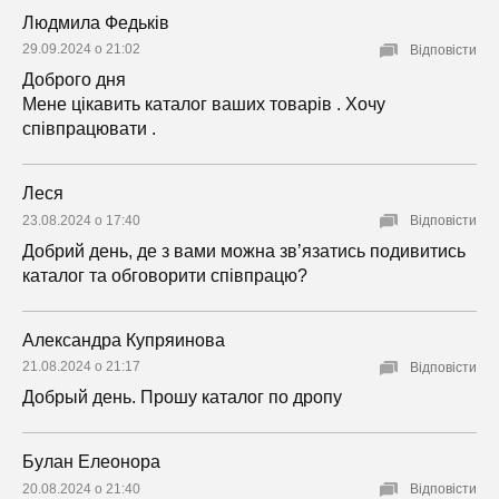
Людмила Федьків
29.09.2024 о 21:02
Відповісти
Доброго дня
Мене цікавить каталог ваших товарів . Хочу
співпрацювати .
Леся
23.08.2024 о 17:40
Відповісти
Добрий день, де з вами можна звʼязатись подивитись
каталог та обговорити співпрацю?
Александра Купряинова
21.08.2024 о 21:17
Відповісти
Добрый день. Прошу каталог по дропу
Булан Елеонора
20.08.2024 о 21:40
Відповісти