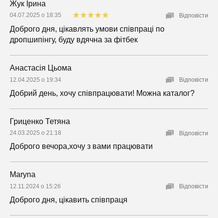
Жук Ірина
04.07.2025 о 18:35
Відповісти
Доброго дня, цікавлять умови співпраці по
дропшипінгу, буду вдячна за фітбек
Анастасія Цьома
12.04.2025 о 19:34
Відповісти
Добрий день, хочу співпрацювати! Можна каталог?
Гриценко Тетяна
24.03.2025 о 21:18
Відповісти
Доброго вечора,хочу з вами працювати
Maryna
12.11.2024 о 15:26
Відповісти
Доброго дня, цікавить співпраця