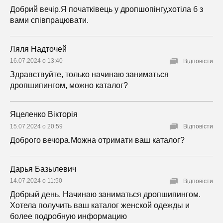
Добрий вечір.Я початківець у дропшопінгу,хотіла б з
вами співпрацювати.
Ляля Надточей
16.07.2024 о 13:40
Відповісти
Здравствуйте, только начинаю заниматься
дропшипингом, можно каталог?
Яцеленко Вікторія
15.07.2024 о 20:59
Відповісти
Доброго вечора.Можна отримати ваш каталог?
Дарья Базылевич
14.07.2024 о 11:50
Відповісти
Добрый день. Начинаю заниматься дропшипингом.
Хотела получить ваш каталог женской одежды и
более подробную информацию