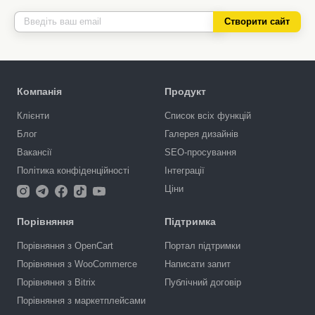
Створити сайт
Компанія
Продукт
Клієнти
Список всіх функцій
Блог
Галерея дизайнів
Вакансії
SEO-просування
Політика конфіденційності
Інтеграції
Ціни
Порівняння
Підтримка
Порівняння з OpenCart
Портал підтримки
Порівняння з WooCommerce
Написати запит
Порівняння з Bitrix
Публічний договір
Порівняння з маркетплейсами