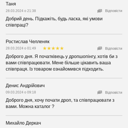
Таня
28.03.2024 о 21:38
Відповісти
Добрий день. Підкажіть, будь ласка, які умови
співпраці?
Ростислав Челленяк
28.03.2024 о 01:49
Відповісти
Доброго дня. Я початківець у дропшопінгу, хотів би з
вами співпрацювати. Мене більше цікавить ваша
співпраця. Із товаром ознайомився підходить.
Денис Андрійович
09.03.2024 о 09:18
Відповісти
Доброго дня, хочу почати дроп, та співпрацювати з
вами. Можна каталог ?
Михайло Деркач