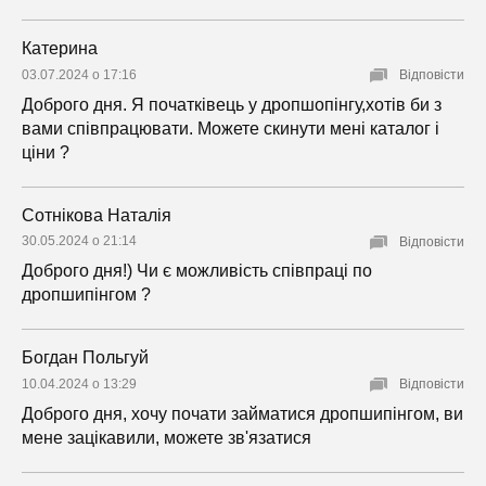
Катерина
03.07.2024 о 17:16
Відповісти
Доброго дня. Я початківець у дропшопінгу,хотів би з
вами співпрацювати. Можете скинути мені каталог і
ціни ?
Сотнікова Наталія
30.05.2024 о 21:14
Відповісти
Доброго дня!) Чи є можливість співпраці по
дропшипінгом ?
Богдан Польгуй
10.04.2024 о 13:29
Відповісти
Доброго дня, хочу почати займатися дропшипінгом, ви
мене зацікавили, можете зв'язатися