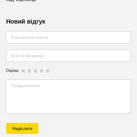
Новий відгук
Оцінка
Надіслати