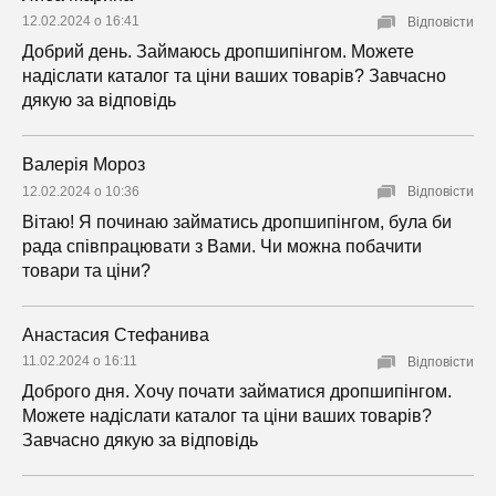
12.02.2024 о 16:41
Відповісти
Добрий день. Займаюсь дропшипінгом. Можете
надіслати каталог та ціни ваших товарів? Завчасно
дякую за відповідь
Валерія Мороз
12.02.2024 о 10:36
Відповісти
Вітаю! Я починаю займатись дропшипінгом, була би
рада співпрацювати з Вами. Чи можна побачити
товари та ціни?
Анастасия Стефанива
11.02.2024 о 16:11
Відповісти
Доброго дня. Хочу почати займатися дропшипінгом.
Можете надіслати каталог та ціни ваших товарів?
Завчасно дякую за відповідь