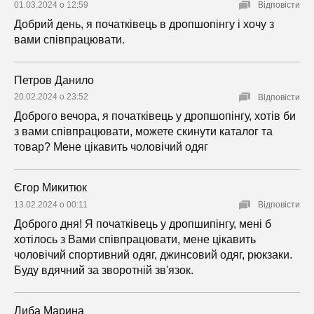
01.03.2024 о 12:59
Відповісти
Добрий день, я початківець в дропшопінгу і хочу з
вами співпрацювати.
Петров Данило
20.02.2024 о 23:52
Відповісти
Доброго вечора, я початківець у дропшопінгу, хотів би
з вами співпрацювати, можете скинути каталог та
товар? Мене цікавить чоловічий одяг
Єгор Микитюк
13.02.2024 о 00:11
Відповісти
Доброго дня! Я початківець у дропшипінгу, мені б
хотілось з Вами співпрацювати, мене цікавить
чоловічий спортивний одяг, джинсовий одяг, рюкзаки.
Буду вдячний за зворотній зв'язок.
Либа Марина