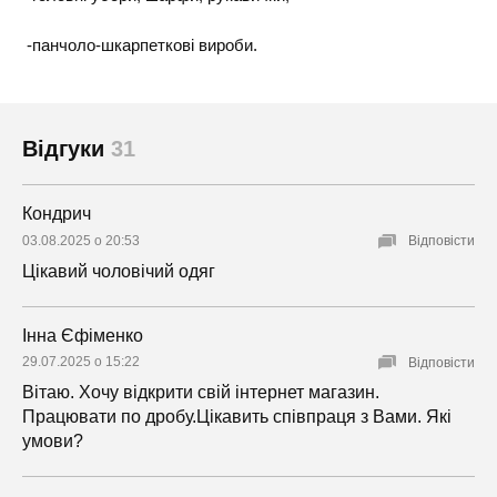
-панчоло-шкарпеткові вироби.
Відгуки
31
Кондрич
03.08.2025 о 20:53
Відповісти
Цікавий чоловічий одяг
Інна Єфіменко
29.07.2025 о 15:22
Відповісти
Вітаю. Хочу відкрити свій інтернет магазин.
Працювати по дробу.Цікавить співпраця з Вами. Які
умови?