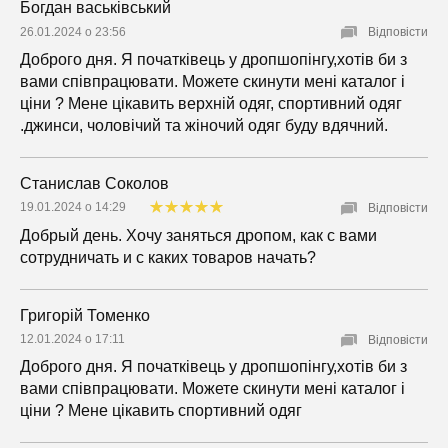
Богдан васьківський
26.01.2024 о 23:56
Відповісти
Доброго дня. Я початківець у дропшопінгу,хотів би з
вами співпрацювати. Можете скинути мені каталог і
ціни ? Мене цікавить верхній одяг, спортивний одяг
.джинси, чоловічий та жіночий одяг буду вдячний.
Станислав Соколов
19.01.2024 о 14:29
Відповісти
Добрый день. Хочу заняться дропом, как с вами
сотрудничать и с каких товаров начать?
Григорій Томенко
12.01.2024 о 17:11
Відповісти
Доброго дня. Я початківець у дропшопінгу,хотів би з
вами співпрацювати. Можете скинути мені каталог і
ціни ? Мене цікавить спортивний одяг