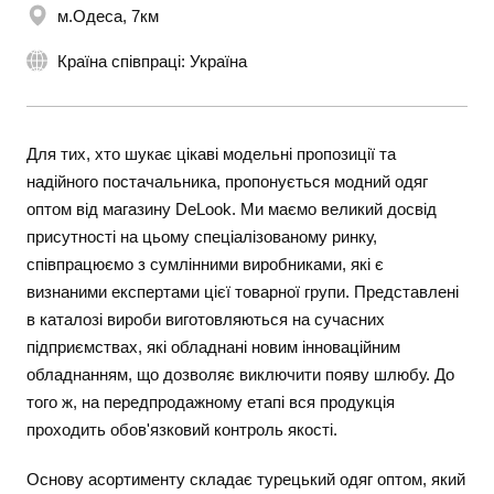
м.Одеса, 7км
Країна співпраці: Україна
Для тих, хто шукає цікаві модельні пропозиції та
надійного постачальника, пропонується модний одяг
оптом від магазину DeLook. Ми маємо великий досвід
присутності на цьому спеціалізованому ринку,
співпрацюємо з сумлінними виробниками, які є
визнаними експертами цієї товарної групи. Представлені
в каталозі вироби виготовляються на сучасних
підприємствах, які обладнані новим інноваційним
обладнанням, що дозволяє виключити появу шлюбу. До
того ж, на передпродажному етапі вся продукція
проходить обов'язковий контроль якості.
Основу асортименту складає турецький одяг оптом, який