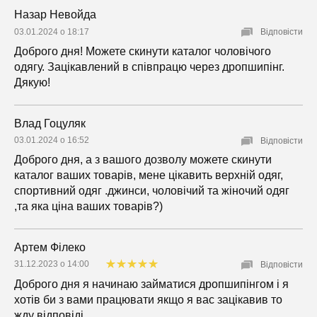
Назар Невойда
03.01.2024 о 18:17
Відповісти
Доброго дня! Можете скинути каталог чоловічого
одягу. Зацікавлений в співпрацю через дропшипінг.
Дякую!
Влад Гоцуляк
03.01.2024 о 16:52
Відповісти
Доброго дня, а з вашого дозволу можете скинути
каталог ваших товарів, мене цікавить верхній одяг,
спортивний одяг .джинси, чоловічий та жіночий одяг
,та яка ціна ваших товарів?)
Артем Філеко
31.12.2023 о 14:00
Відповісти
Доброго дня я начинаю займатися дропшипінгом і я
хотів би з вами працювати якщо я вас зацікавив то
жду відповіді