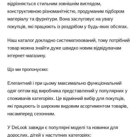
відрізняється стильним зовнішнім виглядом,
конструктивною різноманітністю, продуманим підбором
матеріалу та фурнітури. Вона заслуговує на увагу
покупців, які працюють із роздрібом у будь-яких обсягах.
Наш каталог докладно систематизований, тому потрібний
товар можна знайти дуже швидко новим відвідувачам
інтернет-магазину.
Що ми пропонуємо:
Елегантний і при цьому максимально функціональний
одяг оптом від виробника представлений у популярних у
споживачів категоріях. Це відмінний вибір для покупців,
які працюють із широким видовим асортиментом товарів,
насамперед сезонним.
У DeLook завжди є популярні моделі та новинки для
дорослих, дітей у наступних категоріях: