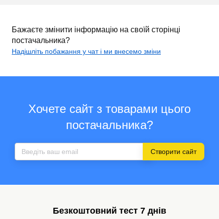
Бажаєте змінити інформацію на своїй сторінці
постачальника?
Надішліть побажання у чат і ми внесемо зміни
Хочете сайт з товарами цього
постачальника?
Створити сайт
Безкоштовний тест 7 днів