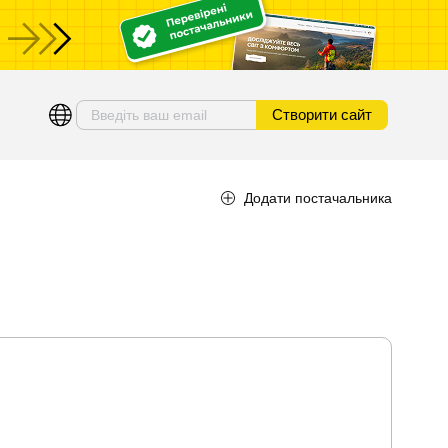
Створити сайт
Додати постачальника