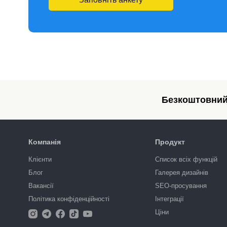
Безкоштовний 
Компанія
Продукт
Клієнти
Список всіх функцій
Блог
Галерея дизайнів
Вакансії
SEO-просування
Політика конфіденційності
Інтеграції
Ціни