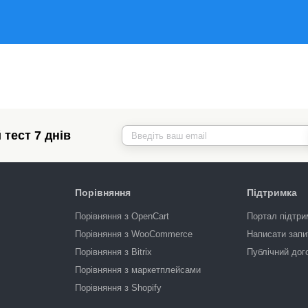
тест 7 днів
Порівняння
Підтримка
Порівняння з OpenCart
Портал підтри
Порівняння з WooCommerce
Написати запи
Порівняння з Bitrix
Публічний дог
Порівняння з маркетплейсами
Порівняння з Shopify