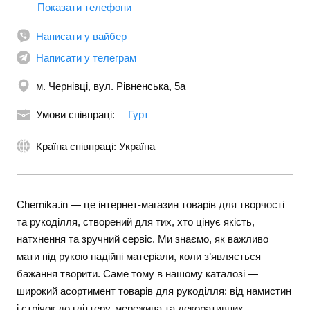
Показати телефони
+380957573304
Написати у вайбер
Написати у телеграм
м. Чернівці, вул. Рівненська, 5а
Умови співпраці:
Гурт
Країна співпраці: Україна
Chernika.in — це інтернет-магазин товарів для творчості
та рукоділля, створений для тих, хто цінує якість,
натхнення та зручний сервіс. Ми знаємо, як важливо
мати під рукою надійні матеріали, коли з’являється
бажання творити. Саме тому в нашому каталозі —
широкий асортимент товарів для рукоділля: від намистин
і стрічок до гліттеру, мережива та декоративних