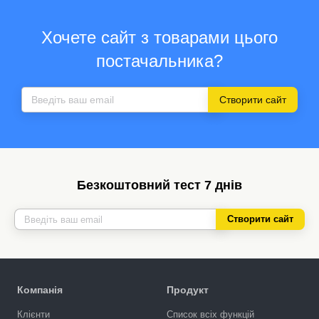
Хочете сайт з товарами цього
постачальника?
Створити сайт
Безкоштовний тест 7 днів
Створити сайт
Компанія
Продукт
Клієнти
Список всіх функцій