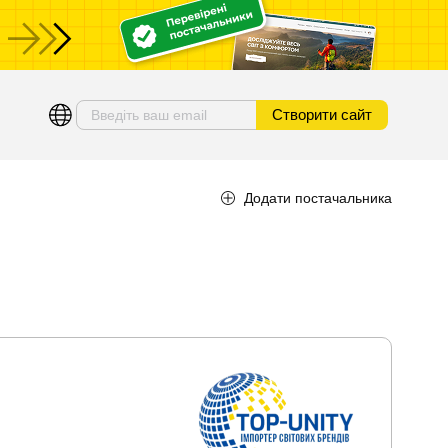
Створити сайт
Додати постачальника