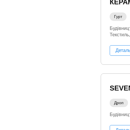
КЕРА
Гурт
Будівниц
Текстиль
Детал
SEVE
Дроп
Будівниц