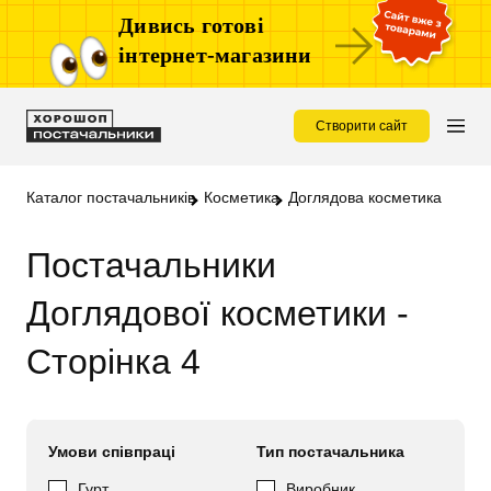
Дивись готові
інтернет-магазини
Створити сайт
Каталог постачальників
Косметика
Доглядова косметика
Постачальники
Доглядової косметики -
Сторінка 4
Умови співпраці
Тип постачальника
Гурт
Виробник