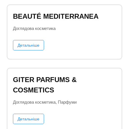
BEAUTÉ MEDITERRANEA
Доглядова косметика
Детальніше
GITER PARFUMS &
COSMETICS
Доглядова косметика
Парфуми
Детальніше