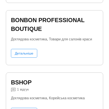
BONBON PROFESSIONAL
BOUTIQUE
Доглядова косметика
Товари для салонів краси
Детальніше
BSHOP
1
відгук
Доглядова косметика
Корейська косметика