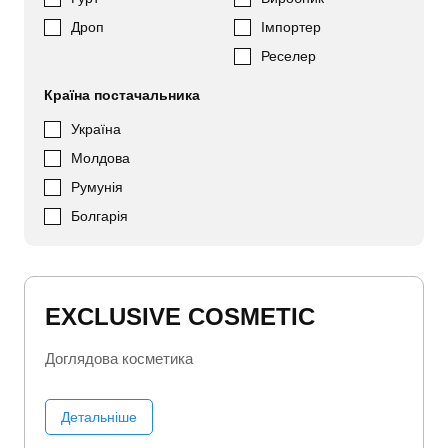
Дроп
Імпортер
Реселер
Країна постачальника
Україна
Молдова
Румунія
Болгарія
EXCLUSIVE COSMETIC
Доглядова косметика
Детальніше