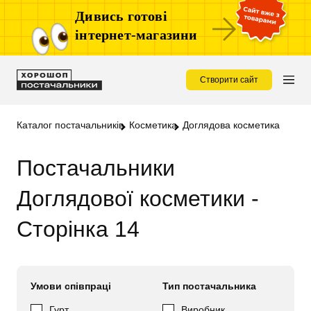
Дивись готові
інтернет-магазини
Створити сайт
Каталог постачальників
Косметика
Доглядова косметика
Постачальники
Доглядової косметики -
Сторінка 14
Умови співпраці
Тип постачальника
Гурт
Виробник