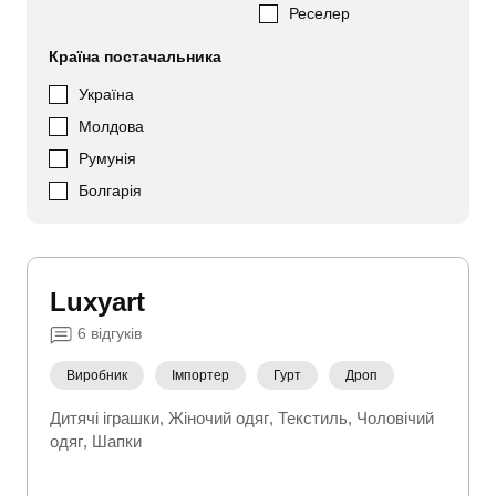
Реселер
Країна постачальника
Україна
Молдова
Румунія
Болгарія
Luxyart
6
відгуків
Виробник
Імпортер
Гурт
Дроп
Дитячі іграшки
Жіночий одяг
Текстиль
Чоловічий
одяг
Шапки