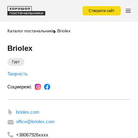
Створити сайт
Каталог постачальників
Briolex
Briolex
Гурт
Творчість
Соцмережі:
briolex.com
office@briolex.com
+38067926xxxx