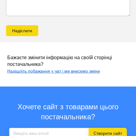
Надіслати
Бажаєте змінити інформацію на своїй сторінці
постачальника?
Надішліть побажання у чат і ми внесемо зміни
Хочете сайт з товарами цього
постачальника?
Створити сайт