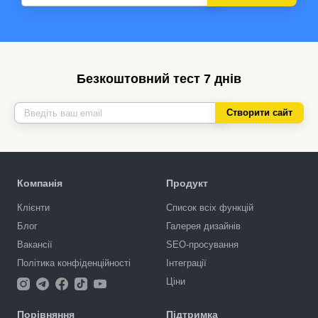
Безкоштовний тест 7 днів
Створити сайт
Компанія
Продукт
Клієнти
Список всіх функцій
Блог
Галерея дизайнів
Вакансії
SEO-просування
Політика конфіденційності
Інтеграції
Ціни
Порівняння
Підтримка