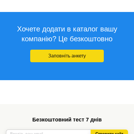
Хочете додати в каталог вашу
компанію? Це безкоштовно
Заповніть анкету
Безкоштовний тест 7 днів
Створити сайт