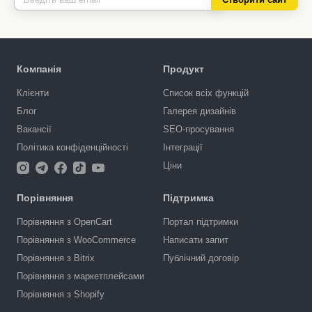
Компанія
Продукт
Клієнти
Список всіх функцій
Блог
Галерея дизайнів
Вакансії
SEO-просування
Політика конфіденційності
Інтеграції
Ціни
Порівняння
Підтримка
Порівняння з OpenCart
Портал підтримки
Порівняння з WooCommerce
Написати запит
Порівняння з Bitrix
Публічний договір
Порівняння з маркетплейсами
Порівняння з Shopify