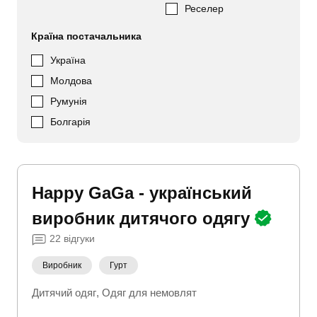
Реселер
Країна постачальника
Україна
Молдова
Румунія
Болгарія
Happy GaGa - український
виробник дитячого одягу
22
відгуки
Виробник
Гурт
Дитячий одяг
Одяг для немовлят