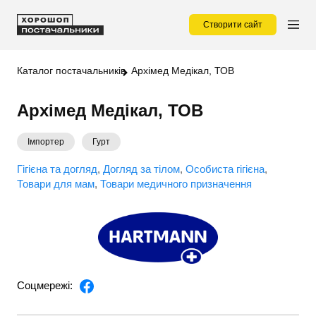
Створити сайт
Каталог постачальників
Архімед Медікал, ТОВ
Архімед Медікал, ТОВ
Імпортер
Гурт
Гігієна та догляд
Догляд за тілом
Особиста гігієна
Товари для мам
Товари медичного призначення
Соцмережі: