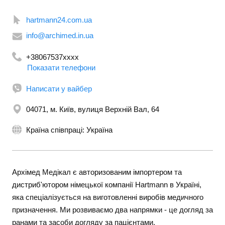
hartmann24.com.ua
info@archimed.in.ua
+38067537xxxx
Показати телефони
+380443648121
Написати у вайбер
04071, м. Київ, вулиця Верхній Вал, 64
Країна співпраці: Україна
Архімед Медікал є авторизованим імпортером та
дистриб'ютором німецької компанії Hartmann в Україні,
яка спеціалізується на виготовленні виробів медичного
призначення. Ми розвиваємо два напрямки - це догляд за
ранами та засоби догляду за пацієнтами.