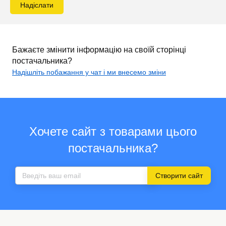
Надіслати
Бажаєте змінити інформацію на своїй сторінці
постачальника?
Надішліть побажання у чат і ми внесемо зміни
Хочете сайт з товарами цього
постачальника?
Створити сайт