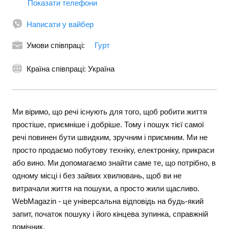
Показати телефони
Написати у вайбер
Умови співпраці:
Гурт
Країна співпраці: Україна
Ми віримо, що речі існують для того, щоб робити життя
простіше, приємніше і добріше. Тому і пошук тієї самої
речі повинен бути швидким, зручним і приємним. Ми не
просто продаємо побутову техніку, електроніку, прикраси
або вино. Ми допомагаємо знайти саме те, що потрібно, в
одному місці і без зайвих хвилювань, щоб ви не
витрачали життя на пошуки, а просто жили щасливо.
WebMagazin - це універсальна відповідь на будь-який
запит, початок пошуку і його кінцева зупинка, справжній
помічник.