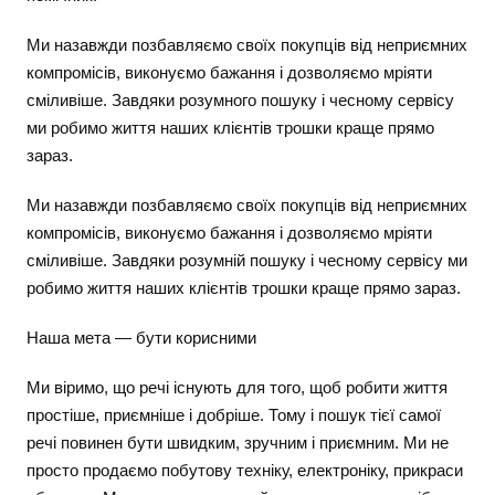
Ми назавжди позбавляємо своїх покупців від неприємних
компромісів, виконуємо бажання і дозволяємо мріяти
сміливіше. Завдяки розумного пошуку і чесному сервісу
ми робимо життя наших клієнтів трошки краще прямо
зараз.
Ми назавжди позбавляємо своїх покупців від неприємних
компромісів, виконуємо бажання і дозволяємо мріяти
сміливіше. Завдяки розумній пошуку і чесному сервісу ми
робимо життя наших клієнтів трошки краще прямо зараз.
Наша мета — бути корисними
Ми віримо, що речі існують для того, щоб робити життя
простіше, приємніше і добріше. Тому і пошук тієї самої
речі повинен бути швидким, зручним і приємним. Ми не
просто продаємо побутову техніку, електроніку, прикраси