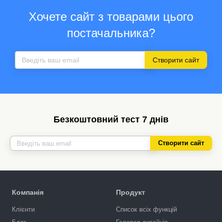
Хочете сайт з товарами цього
постачальника?
Створити сайт
Безкоштовний тест 7 днів
Створити сайт
Компанія
Продукт
Клієнти
Список всіх функцій