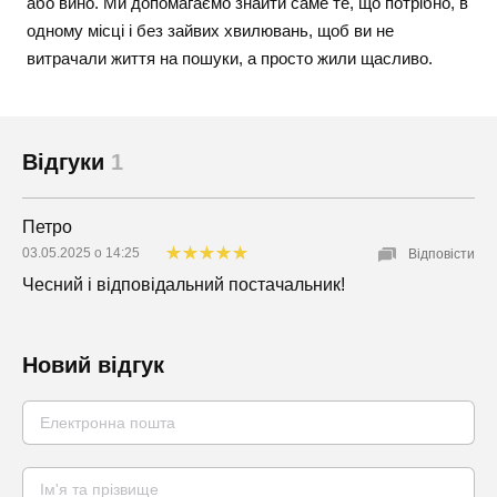
або вино. Ми допомагаємо знайти саме те, що потрібно, в
одному місці і без зайвих хвилювань, щоб ви не
витрачали життя на пошуки, а просто жили щасливо.
Відгуки
1
Петро
03.05.2025 о 14:25
Відповісти
Чесний і відповідальний постачальник!
Новий відгук