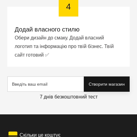
4
Додай власного стилю
Обери дизайн до смаку. Додай власний
логотип та інформацію про твій бізнес. Твій
сайт готовий ✅
Створити магазин
7 днів безкоштовний тест
Скільки це коштує