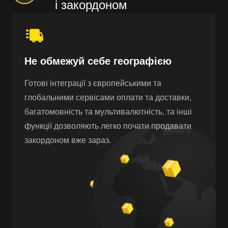
і закордоном
Не обмежуй себе географією
Готові інтеграції з європейськими та
глобальними сервісами оплати та доставки,
багатомовність та мультивалютність, та інші
функції дозволяють легко почати продавати
закордоном вже зараз.