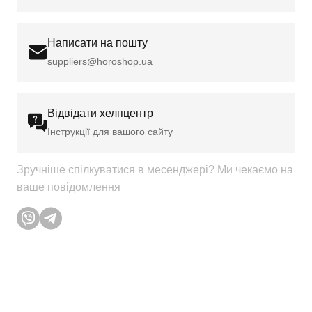
Написати на пошту
suppliers@horoshop.ua
Відвідати хелпцентр
Інструкції для вашого сайту
Зручніше спілкуватися в месенджері? Ми чекаємо на
ваше повідомлення