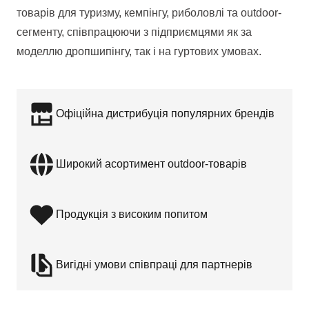
товарів для туризму, кемпінгу, риболовлі та outdoor-
сегменту, співпрацюючи з підприємцями як за
моделлю дропшипінгу, так і на гуртових умовах.
Офіційна дистрибуція популярних брендів
Широкий асортимент outdoor-товарів
Продукція з високим попитом
Вигідні умови співпраці для партнерів