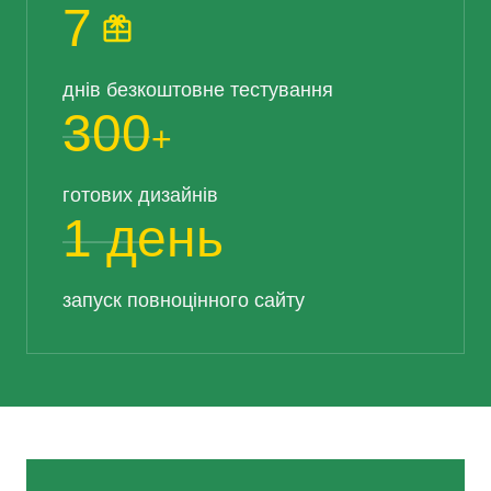
7
днів безкоштовне тестування
300
+
готових дизайнів
1 день
запуск повноцінного сайту