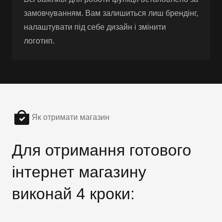
замовчуванням. Вам залишиться лиш брендінг,
налаштувати під себе дизайн і змінити
логотип.
Як отримати магазин
Для отримання готового
інтернет магазину
виконай 4 кроки: