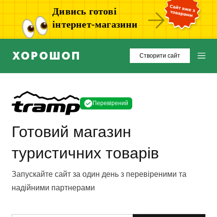
Дивись готові
інтернет-магазини
Створити сайт
Перевірений
Готовий магазин
туристичних товарів
Запускайте сайт за один день з перевіреними та
надійними партнерами