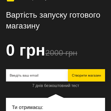
Вартість запуску готового
магазину
0 грн
2000 грн
Створити магазин
7 днів безкоштовний тест
Ти отримаєш: