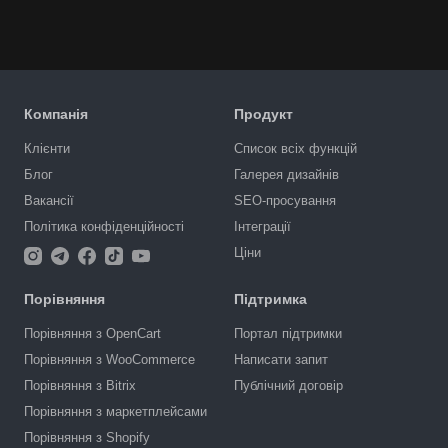
Компанія
Продукт
Клієнти
Список всіх функцій
Блог
Галерея дизайнів
Вакансії
SEO-просування
Політика конфіденційності
Інтеграції
Ціни
Порівняння
Підтримка
Порівняння з OpenCart
Портал підтримки
Порівняння з WooCommerce
Написати запит
Порівняння з Bitrix
Публічний договір
Порівняння з маркетплейсами
Порівняння з Shopify