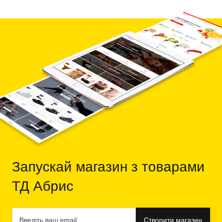
Запускай магазин з товарами
ТД Абрис
Створити магазин