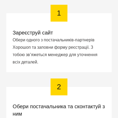
1
Зареєструй сайт
Обери одного з постачальників-партнерів
Хорошоп та заповни форму реєстрації. З
тобою звʼяжеться менеджер для уточнення
всіх деталей.
2
Обери постачальника та сконтактуй з
ним