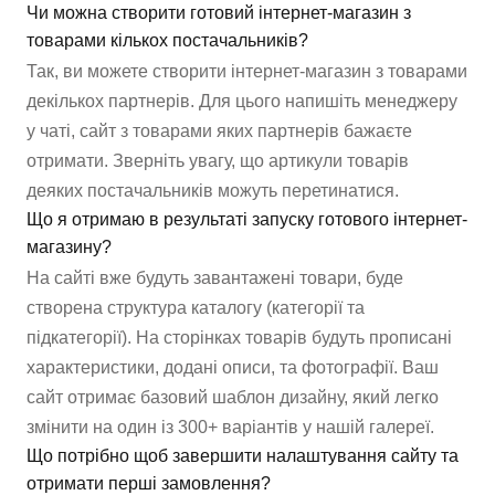
Чи можна створити готовий інтернет-магазин з
товарами кількох постачальників?
Так, ви можете створити інтернет-магазин з товарами
декількох партнерів. Для цього напишіть менеджеру
у чаті, сайт з товарами яких партнерів бажаєте
отримати. Зверніть увагу, що артикули товарів
деяких постачальників можуть перетинатися.
Що я отримаю в результаті запуску готового інтернет-
магазину?
На сайті вже будуть завантажені товари, буде
створена структура каталогу (категорії та
підкатегорії). На сторінках товарів будуть прописані
характеристики, додані описи, та фотографії. Ваш
сайт отримає базовий шаблон дизайну, який легко
змінити на один із 300+ варіантів у нашій галереї.
Що потрібно щоб завершити налаштування сайту та
отримати перші замовлення?