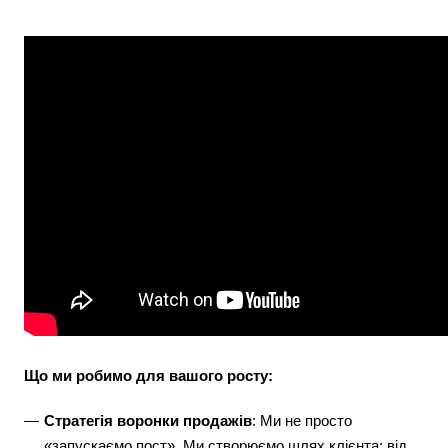
Що ми робимо для вашого росту:
Стратегія воронки продажів
: Ми не просто
«запускаємо пост». Ми створюємо шлях клієнта: від