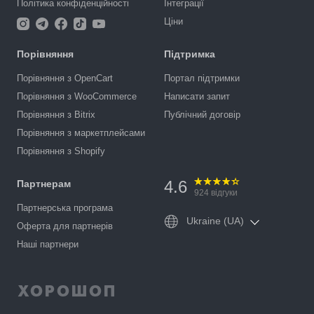
Політика конфіденційності
Інтеграції
Ціни
Порівняння
Підтримка
Порівняння з OpenCart
Портал підтримки
Порівняння з WooCommerce
Написати запит
Порівняння з Bitrix
Публічний договір
Порівняння з маркетплейсами
Порівняння з Shopify
4.6
Партнерам
924
відгуки
Партнерська програма
Ukraine (UA)
Оферта для партнерів
Наші партнери