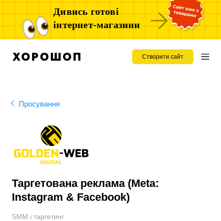
Дивись готові
інтернет-магазини
Створити сайт
Просування
Таргетована реклама (Meta:
Instagram & Facebook)
SMM і таргетинг