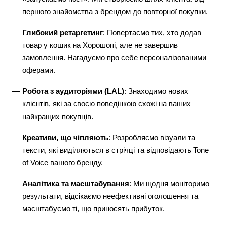
першого знайомства з брендом до повторної покупки.
Глибокий ретаргетинг
: Повертаємо тих, хто додав
товар у кошик на Хорошопі, але не завершив
замовлення. Нагадуємо про себе персоналізованими
оферами.
Робота з аудиторіями (LAL)
: Знаходимо нових
клієнтів, які за своєю поведінкою схожі на ваших
найкращих покупців.
Креативи, що чіпляють
: Розробляємо візуали та
тексти, які виділяються в стрічці та відповідають Tone
of Voice вашого бренду.
Аналітика та масштабування
: Ми щодня моніторимо
результати, відсікаємо неефективні оголошення та
масштабуємо ті, що приносять прибуток.