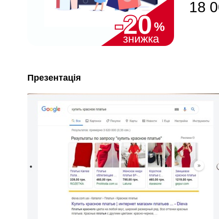
18 0
Презентація