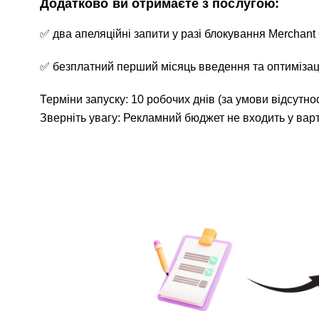
Додатково ви отримаєте з послугою:
✅ два апеляційні запити у разі блокування Merchant
✅ безплатний перший місяць введення та оптимізац
Терміни запуску: 10 робочих днів (за умови відсутнос
Зверніть увагу: Рекламний бюджет не входить у варт