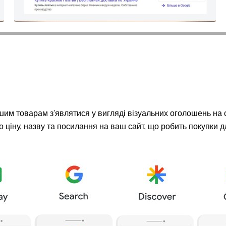
им товарам з'являтися у вигляді візуальних оголошень на с
о ціну, назву та посилання на ваш сайт, що робить покупки 