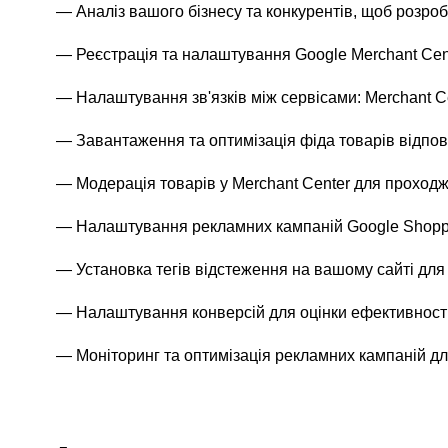
Аналіз вашого бізнесу та конкурентів, щоб розро
Реєстрація та налаштування Google Merchant Cen
Налаштування зв'язків між сервісами: Merchant Ce
Завантаження та оптимізація фіда товарів відпо
Модерація товарів у Merchant Center для проход
Налаштування рекламних кампаній Google Shoppi
Установка тегів відстеження на вашому сайті для 
Налаштування конверсій для оцінки ефективност
Моніторинг та оптимізація рекламних кампаній д