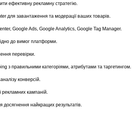
бити ефективну рекламну стратегію.
ter для завантаження та модерації ваших товарів.
nter, Google Ads, Google Analytics, Google Tag Manager.
відно до вимог платформи.
ження перевірки.
ng з правильними категоріями, атрибутами та таргетингом.
аналізу конверсій.
і рекламних кампаній.
ля досягнення найкращих результатів.