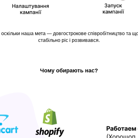
і, оскільки наша мета — довгострокове співробітництво та 
стабільно ріс і розвивався.
Чому обирають нас?