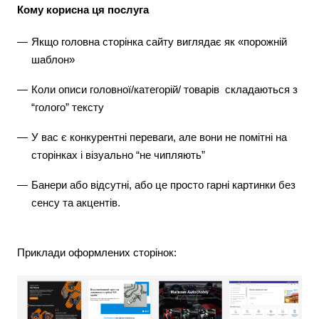
Кому корисна ця послуга
Якщо головна сторінка сайту виглядає як «порожній
шаблон»
Коли описи головної/категорій/ товарів складаються з
“голого” тексту
У вас є конкурентні переваги, але вони не помітні на
сторінках і візуально “не чипляють”
Банери або відсутні, або це просто гарні картинки без
сенсу та акцентів.
Приклади оформлених сторінок: