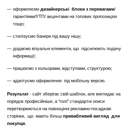
оформляємо
дизайнерські блоки з перевагами
/
гарантіями/УТП/ акцентами на топових пропозиціях
тощо;
стилізуємо банери під вашу нішу;
додаємо візуальні елементи, що підсилюють подачу
інформації;
працюємо з кольорами, відступами, структурою;
адаптуємо оформлення під мобільну версію.
Результат
- сайт зберігає свій шаблон, але виглядає на
порядок професійніше, а “голі” стандартні описи
перетворюються на повноцінні рекламно-посадкові
сторінки, що мають більш
привабливий вигляд для
покупця.