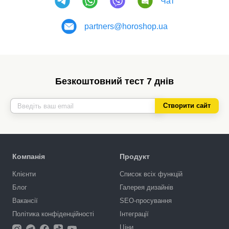
Чат
partners@horoshop.ua
Безкоштовний тест 7 днів
Створити сайт
Компанія
Продукт
Клієнти
Список всіх функцій
Блог
Галерея дизайнів
Вакансії
SEO-просування
Політика конфіденційності
Інтеграції
Ціни