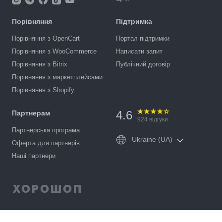
Порівняння
Підтримка
Порівняння з OpenCart
Портал підтримки
Порівняння з WooCommerce
Написати запит
Порівняння з Bitrix
Публічний договір
Порівняння з маркетплейсами
Порівняння з Shopify
4.6
Партнерам
924
відгуки
Партнерська програма
Ukraine (UA)
Оферта для партнерів
Наші партнери