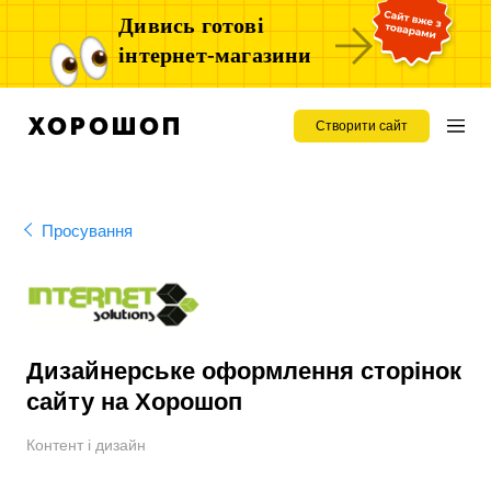
Дивись готові
інтернет-магазини
Створити сайт
Просування
Дизайнерське оформлення сторінок
сайту на Хорошоп
Контент і дизайн