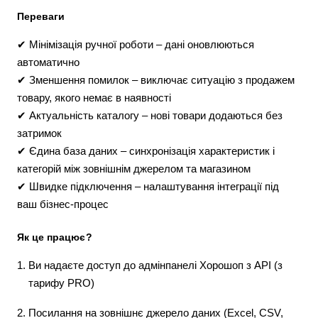
Переваги
✔ Мінімізація ручної роботи – дані оновлюються
автоматично
✔ Зменшення помилок – виключає ситуацію з продажем
товару, якого немає в наявності
✔ Актуальність каталогу – нові товари додаються без
затримок
✔ Єдина база даних – синхронізація характеристик і
категорій між зовнішнім джерелом та магазином
✔ Швидке підключення – налаштування інтеграції під
ваш бізнес-процес
Як це працює?
Ви надаєте доступ до адмінпанелі Хорошоп з API (з
тарифу PRO)
Посилання на зовнішнє джерело даних (Excel, CSV,