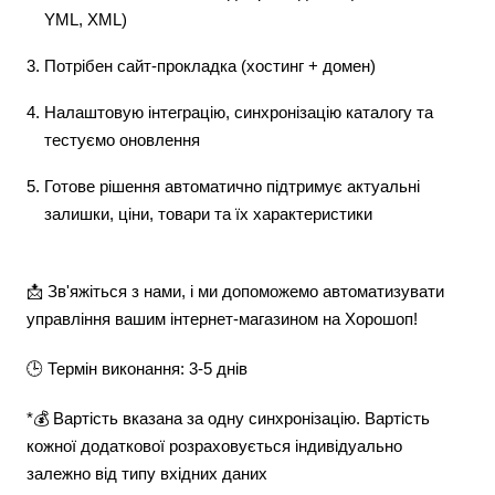
YML, XML)
Потрібен сайт-прокладка (хостинг + домен)
Налаштовую інтеграцію, синхронізацію каталогу та
тестуємо оновлення
Готове рішення автоматично підтримує актуальні
залишки, ціни, товари та їх характеристики
📩 Зв'яжіться з нами, і ми допоможемо автоматизувати
управління вашим інтернет-магазином на Хорошоп!
🕒 Термін виконання: 3-5 днів
*💰 Вартість вказана за одну синхронізацію. Вартість
кожної додаткової розраховується індивідуально
залежно від типу вхідних даних