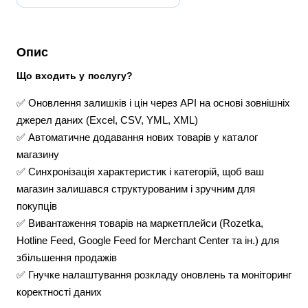
Опис
Що входить у послугу?
✅ Оновлення залишків і цін через API на основі зовнішніх
джерел даних (Excel, CSV, YML, XML)
✅ Автоматичне додавання нових товарів у каталог
магазину
✅ Синхронізація характеристик і категорій, щоб ваш
магазин залишався структурованим і зручним для
покупців
✅ Вивантаження товарів на маркетплейси (Rozetka,
Hotline Feed, Google Feed for Merchant Center та ін.) для
збільшення продажів
✅ Гнучке налаштування розкладу оновлень та моніторинг
коректності даних